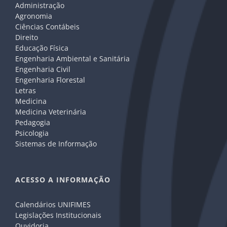
Administração
Agronomia
Ciências Contábeis
Direito
Educação Física
Engenharia Ambiental e Sanitária
Engenharia Civil
Engenharia Florestal
Letras
Medicina
Medicina Veterinária
Pedagogia
Psicologia
Sistemas de Informação
ACESSO A INFORMAÇÃO
Calendários UNIFIMES
Legislações Institucionais
Ouvidoria