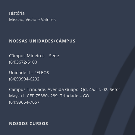
História
Missão, Visão e Valores
NOSSAS UNIDADES/CÂMPUS
Câmpus Mineiros – Sede
(64)3672-5100
Unidade II – FELEOS
(64)99994-6292
Câmpus Trindade. Avenida Guapó, Qd. 45, Lt. 02, Setor
Maysa I. CEP 75380- 289. Trindade – GO
(64)99654-7657
NOSSOS CURSOS