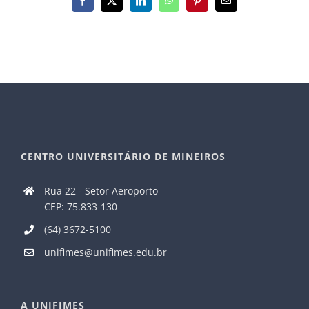
Facebook
X
LinkedIn
WhatsApp
Pinterest
E-
mail
CENTRO UNIVERSITÁRIO DE MINEIROS
Rua 22 - Setor Aeroporto
CEP: 75.833-130
(64) 3672-5100
unifimes@unifimes.edu.br
A UNIFIMES