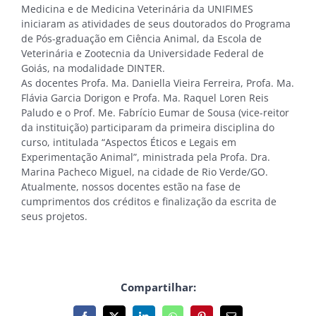
Medicina e de Medicina Veterinária da UNIFIMES
iniciaram as atividades de seus doutorados do Programa
de Pós-graduação em Ciência Animal, da Escola de
Veterinária e Zootecnia da Universidade Federal de
Goiás, na modalidade DINTER.
As docentes Profa. Ma. Daniella Vieira Ferreira
,
Profa. Ma.
Flávia Garcia Dorigon e Profa. Ma. Raquel Loren Reis
Paludo e o Prof. Me. Fabrício Eumar de Sousa (vice-reitor
da instituição) participaram da primeira disciplina do
curso, intitulada “Aspectos Éticos e Legais em
Experimentação Animal”, ministrada pela Profa. Dra.
Marina Pacheco Miguel, na cidade de Rio Verde/GO.
Atualmente, nossos docentes estão na fase de
cumprimentos dos créditos e finalização da escrita de
seus projetos.
Compartilhar: