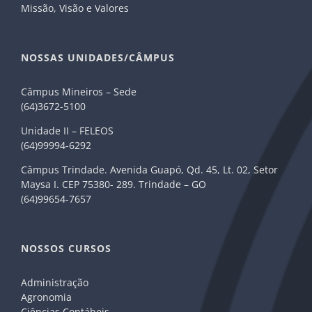
Missão, Visão e Valores
NOSSAS UNIDADES/CÂMPUS
Câmpus Mineiros – Sede
(64)3672-5100
Unidade II – FELEOS
(64)99994-6292
Câmpus Trindade. Avenida Guapó, Qd. 45, Lt. 02, Setor
Maysa I. CEP 75380- 289. Trindade – GO
(64)99654-7657
NOSSOS CURSOS
Administração
Agronomia
Ciências Contábeis