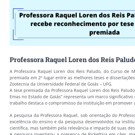
Professora Raquel Loren dos Reis Palu
A Professora Raquel Loren dos Reis Paludo, do Curso de M
premiada em 2º lugar entre as melhores teses e dissertaçõe
Zootecnia da Universidade Federal de Goiás – UFG.
A tese premiada da Professora Raquel Loren dos Reis Paludo
Emas no Estado de Goiás” representa um marco significativo
trabalho destaca o compromisso da instituição em promover 
A pesquisa da Professora Raquel, sob orientação do Professo
excelência do ensino e da pesquisa desenvolvidos na instit
científica, mas também pela relevância e impacto de suas des
A pesquisa investigou a presença de Rickettsia em cães, m