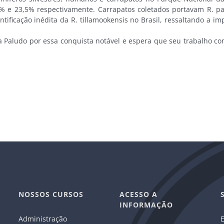
 e 23,5% respectivamente. Carrapatos coletados portavam R. par
ntificação inédita da R. tillamookensis no Brasil, ressaltando a i
a Paludo por essa conquista notável e espera que seu trabalho co
NOSSOS CURSOS
ACESSO A
INFORMAÇÃO
Administração
E