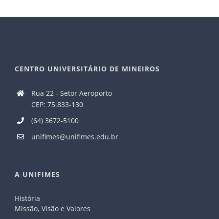
CENTRO UNIVERSITÁRIO DE MINEIROS
Rua 22 - Setor Aeroporto
CEP: 75.833-130
(64) 3672-5100
unifimes@unifimes.edu.br
A UNIFIMES
História
Missão, Visão e Valores