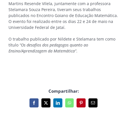
Martins Resende Vilela, juntamente com a professora
Stelamara Souza Pereira, tiveram seus trabalhos
publicados no Encontro Goiano de Educação Matemática.
O evento foi realizado entre os dias 22 e 24 de maio na
Universidade Federal de Jataí.
O trabalho publicado por Nildete e Stelamara tem como
título
“Os desafios dos pedagogos quanto ao
Ensino/Aprendizagem da Matemática”
.
Compartilhar:
Facebook
X
LinkedIn
WhatsApp
Pinterest
E-
mail