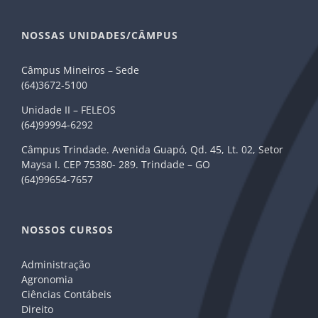
NOSSAS UNIDADES/CÂMPUS
Câmpus Mineiros – Sede
(64)3672-5100
Unidade II – FELEOS
(64)99994-6292
Câmpus Trindade. Avenida Guapó, Qd. 45, Lt. 02, Setor
Maysa I. CEP 75380- 289. Trindade – GO
(64)99654-7657
NOSSOS CURSOS
Administração
Agronomia
Ciências Contábeis
Direito