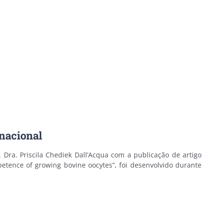
rnacional
Dra. Priscila Chediek Dall’Acqua com a publicação de artigo
mpetence of growing bovine oocytes”, foi desenvolvido durante
.