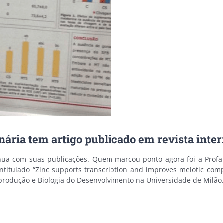
nária tem artigo publicado em revista inte
ua com suas publicações. Quem marcou ponto agora foi a Profa. 
 intitulado “Zinc supports transcription and improves meiotic co
eprodução e Biologia do Desenvolvimento na Universidade de Milão