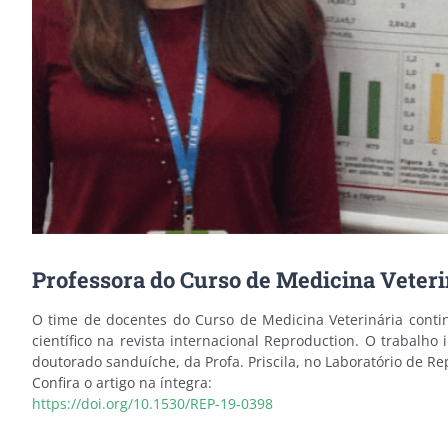
Professora do Curso de Medicina Veteri
O time de docentes do Curso de Medicina Veterinária contin
científico na revista internacional Reproduction. O trabalho
doutorado sanduíche, da Profa. Priscila, no Laboratório de R
Confira o artigo na íntegra:
https://doi.org/10.1530/REP-19-0398