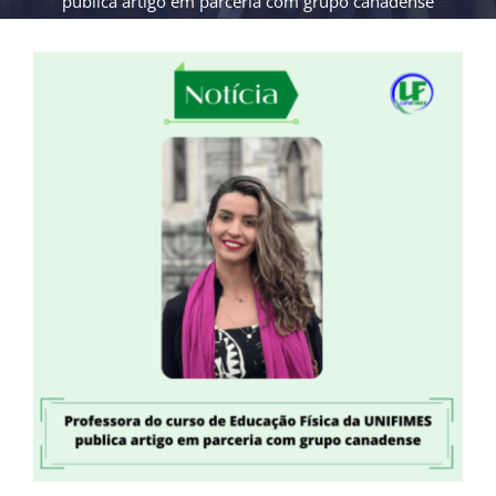
publica artigo em parceria com grupo canadense
View
Larger
Image