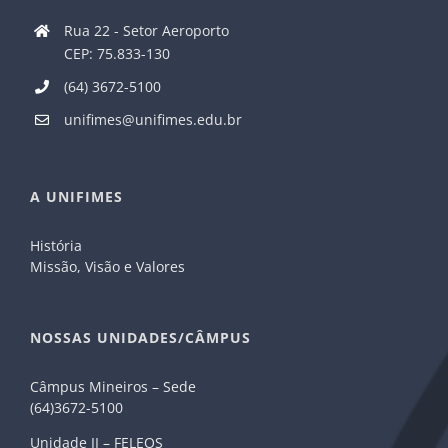
Rua 22 - Setor Aeroporto
CEP: 75.833-130
(64) 3672-5100
unifimes@unifimes.edu.br
A UNIFIMES
História
Missão, Visão e Valores
NOSSAS UNIDADES/CÂMPUS
Câmpus Mineiros – Sede
(64)3672-5100
Unidade II – FELEOS