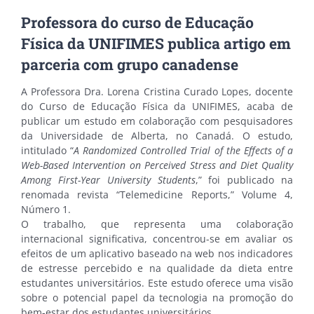
Professora do curso de Educação
Física da UNIFIMES publica artigo em
parceria com grupo canadense
A Professora Dra. Lorena Cristina Curado Lopes, docente
do Curso de Educação Física da UNIFIMES, acaba de
publicar um estudo em colaboração com pesquisadores
da Universidade de Alberta, no Canadá. O estudo,
intitulado “
A Randomized Controlled Trial of the Effects of a
Web-Based Intervention on Perceived Stress and Diet Quality
Among First-Year University Students
,” foi publicado na
renomada revista “Telemedicine Reports,” Volume 4,
Número 1.
O trabalho, que representa uma colaboração
internacional significativa, concentrou-se em avaliar os
efeitos de um aplicativo baseado na web nos indicadores
de estresse percebido e na qualidade da dieta entre
estudantes universitários. Este estudo oferece uma visão
sobre o potencial papel da tecnologia na promoção do
bem-estar dos estudantes universitários.