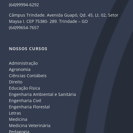
(64)99994-6292
Câmpus Trindade. Avenida Guapó, Qd. 45, Lt. 02, Setor
Maysa I. CEP 75380- 289. Trindade – GO
(64)99654-7657
NOSSOS CURSOS
Administração
Agronomia
Ciências Contábeis
Direito
Educação Física
Engenharia Ambiental e Sanitária
Engenharia Civil
Engenharia Florestal
Letras
Medicina
Medicina Veterinária
Pedagogia