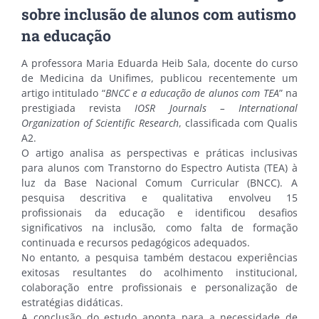
sobre inclusão de alunos com autismo
na educação
A professora Maria Eduarda Heib Sala, docente do curso
de Medicina da Unifimes, publicou recentemente um
artigo intitulado “
BNCC e a educação de alunos com TEA
” na
prestigiada revista
IOSR Journals – International
Organization of Scientific Research
, classificada com Qualis
A2.
O artigo analisa as perspectivas e práticas inclusivas
para alunos com Transtorno do Espectro Autista (TEA) à
luz da Base Nacional Comum Curricular (BNCC). A
pesquisa descritiva e qualitativa envolveu 15
profissionais da educação e identificou desafios
significativos na inclusão, como falta de formação
continuada e recursos pedagógicos adequados.
No entanto, a pesquisa também destacou experiências
exitosas resultantes do acolhimento institucional,
colaboração entre profissionais e personalização de
estratégias didáticas.
A conclusão do estudo aponta para a necessidade de