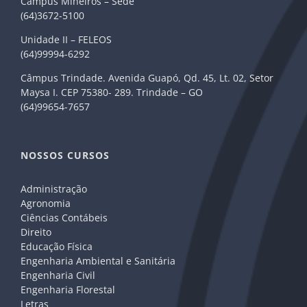
Câmpus Mineiros – Sede
(64)3672-5100
Unidade II – FELEOS
(64)99994-6292
Câmpus Trindade. Avenida Guapó, Qd. 45, Lt. 02, Setor
Maysa I. CEP 75380- 289. Trindade – GO
(64)99654-7657
NOSSOS CURSOS
Administração
Agronomia
Ciências Contábeis
Direito
Educação Física
Engenharia Ambiental e Sanitária
Engenharia Civil
Engenharia Florestal
Letras