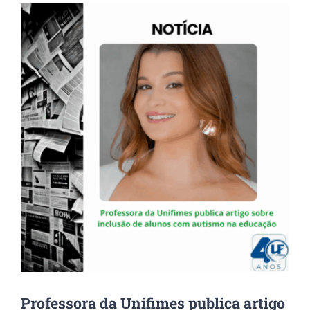
View
Larger
Image
Professora da Unifimes publica artigo