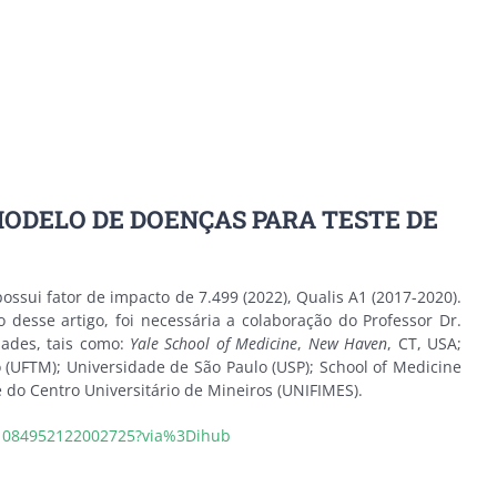
ODELO DE DOENÇAS PARA TESTE DE
ossui fator de impacto de 7.499 (2022), Qualis A1 (2017-2020).
esse artigo, foi necessária a colaboração do Professor Dr.
ades, tais como:
Yale School of Medicine
,
New Haven
, CT, USA;
 (UFTM); Universidade de São Paulo (USP); School of Medicine
 do Centro Universitário de Mineiros (UNIFIMES).
i/S1084952122002725?via%3Dihub