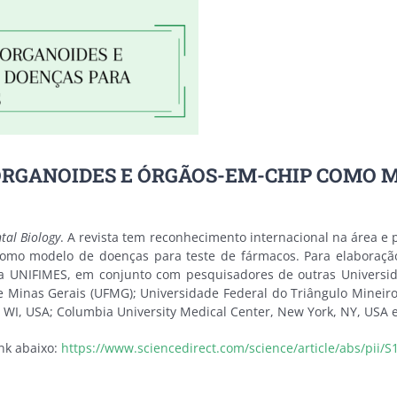
ORGANOIDES E ÓRGÃOS-EM-CHIP COMO M
tal Biology
. A revista tem reconhecimento internacional na área e p
omo modelo de doenças para teste de fármacos. Para elaboração d
da UNIFIMES, em conjunto com pesquisadores de outras Universid
e Minas Gerais (UFMG); Universidade Federal do Triângulo Mineiro
 WI, USA; Columbia University Medical Center, New York, NY, USA e
ink abaixo:
https://www.sciencedirect.com/science/article/abs/pi