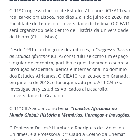
O 11º Congresso Ibérico de Estudos Africanos (CIEA11) vai
realizar-se em Lisboa, nos dias 2 a 4 de julho de 2020, na
Faculdade de Letras da Universidade de Lisboa. O CIEA11
será organizado pelo Centro de História da Universidade
de Lisboa (CH-ULisboa).
Desde 1991 e ao longo de dez edições, o
Congresso Ibérico
de Estudos Africanos
(CIEA) constituiu-se como um espaço
singular de encontro, partilha e questionamento sobre a
produção académica ibérica e internacional no domínio
dos Estudos Africanos. O CIEA10 realizou-se em Granada,
em janeiro de 2018, e foi organizado pelo AFRICAInEs:
Investigación y Estudios Aplicados al Desarollo,
Universidade de Granada.
O 11º CIEA adota como lema:
Trânsitos Africanos no
Mundo Global: História e Memórias, Heranças e Inovações
.
O Professor Dr. José Humberto Rodrigues dos Anjos da
Unifimes, e a Professora Drª Cláudia Coelho da Unemat