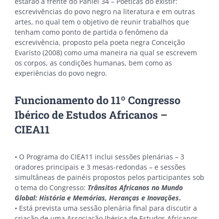
estarão a frente do Paniel 34 – Poéticas do existir:
escrevivências do povo negro na literatura e em outras
artes, no qual tem o objetivo de reunir trabalhos que
tenham como ponto de partida o fenômeno da
escrevivência, proposto pela poeta negra Conceição
Evaristo (2008) como uma maneira na qual se escrevem
os corpos, as condições humanas, bem como as
experiências do povo negro.
Funcionamento do 11º Congresso
Ibérico de Estudos Africanos –
CIEA11
• O Programa do CIEA11 inclui sessões plenárias – 3
oradores principais e 3 mesas-redondas – e sessões
simultâneas de painéis propostos pelos participantes sob
o tema do Congresso:
Trânsitos Africanos no Mundo
Global: História e Memórias, Heranças e Inovações
.
• Está prevista uma sessão plenária final para discutir a
criação de uma Associação Ibérica de Estudos Africanos.