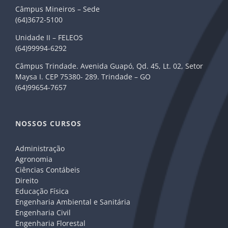
Câmpus Mineiros – Sede
(64)3672-5100
Unidade II – FELEOS
(64)99994-6292
Câmpus Trindade. Avenida Guapó, Qd. 45, Lt. 02, Setor
Maysa I. CEP 75380- 289. Trindade – GO
(64)99654-7657
NOSSOS CURSOS
Administração
Agronomia
Ciências Contábeis
Direito
Educação Física
Engenharia Ambiental e Sanitária
Engenharia Civil
Engenharia Florestal