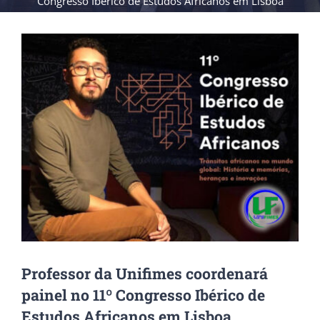
Congresso Ibérico de Estudos Africanos em Lisboa
View
Larger
Image
Professor da Unifimes coordenará
painel no 11º Congresso Ibérico de
Estudos Africanos em Lisboa