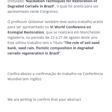
intitulado “
Nucleation Techniques for Restoration of
Degraded Cerrado in Brazil
“, o qual foi aceito para ser
apresentado neste Congresso.
O professor Gildomar também teve outro trabalho aceito
para ser apresentado no
VI World Conference on
Ecologial Restoration
, que se realizará em Manchester,
Inglaterra, no período de 23 a 27 de agosto deste ano.
Este último trabalho tem o Título
“The role of soil seed
bank, seed rain, floristic composition in degraded
cerrado regeneration in Brazil”
.
Confira abaixo a confirmação do trabalho na Conferência
Mundial (em inglês):
We are writing to confirm that your abstract