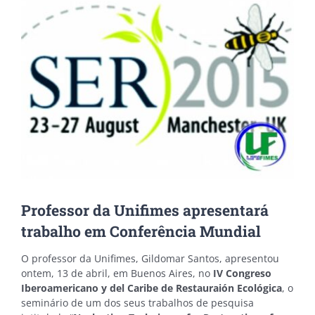
Image
Professor da Unifimes apresentará
trabalho em Conferência Mundial
O professor da Unifimes, Gildomar Santos, apresentou
ontem, 13 de abril, em Buenos Aires, no
IV Congreso
Iberoamericano y del Caribe de Restauraión Ecológica
, o
seminário de um dos seus trabalhos de pesquisa