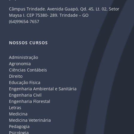
Câmpus Trindade. Avenida Guapó, Qd. 45, Lt. 02, Setor
Maysa I. CEP 75380- 289. Trindade – GO
(64)99654-7657
NOSSOS CURSOS
Administração
Agronomia
Ciências Contábeis
Direito
Educação Física
Engenharia Ambiental e Sanitária
Engenharia Civil
Engenharia Florestal
Letras
Medicina
Medicina Veterinária
Pedagogia
Psicologia