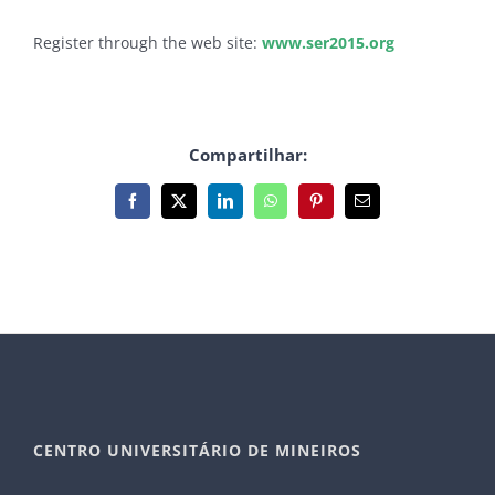
Register through the web site:
www.ser2015.org
Compartilhar:
Facebook
X
LinkedIn
WhatsApp
Pinterest
E-
mail
CENTRO UNIVERSITÁRIO DE MINEIROS