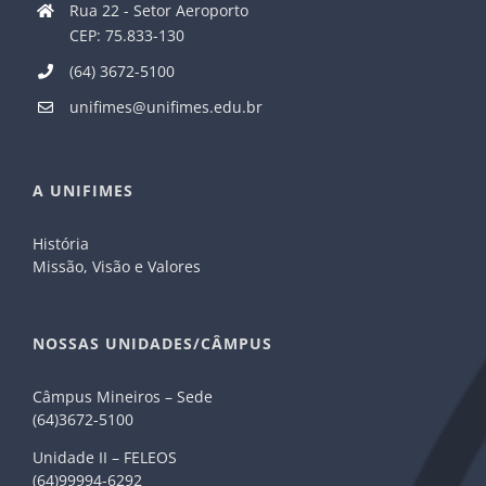
Rua 22 - Setor Aeroporto
CEP: 75.833-130
(64) 3672-5100
unifimes@unifimes.edu.br
A UNIFIMES
História
Missão, Visão e Valores
NOSSAS UNIDADES/CÂMPUS
Câmpus Mineiros – Sede
(64)3672-5100
Unidade II – FELEOS
(64)99994-6292