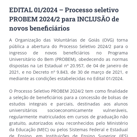
EDITAL 01/2024 – Processo seletivo
PROBEM 2024/2 para INCLUSÃO de
novos beneficiários
A Organização das Voluntárias de Goiás (OVG) torna
pública a abertura do Processo Seletivo 2024/2 para o
ingresso de novos beneficiários no Programa
Universitário do Bem (PROBEM), obedecendo as normas
dispostas na Lei Estadual nº 20.957, de 04 de janeiro de
2021, e no Decreto nº 9.843, de 30 de março de 2021, e
mediante as condições estabelecidas no Edital 01/2024.
O Processo Seletivo PROBEM 2024/2 tem como finalidade
a seleção de beneficiários para a concessão de bolsas de
estudos integrais e parciais, destinadas aos alunos
universitários socioeconomicamente vulneráveis,
regularmente matriculados em cursos de graduação não
gratuito, autorizados e/ou reconhecidos pelo Ministério
da Educação (MEC) ou pelos Sistemas Federal e Estadual
de Ensino, em Instituições de Ensino Superior (IES)