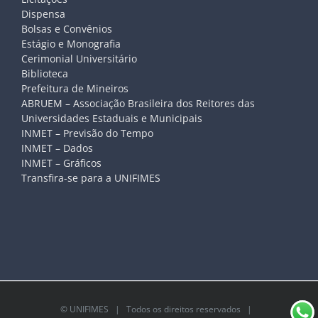
Dispensa
Bolsas e Convênios
Estágio e Monografia
Cerimonial Universitário
Biblioteca
Prefeitura de Mineiros
ABRUEM – Associação Brasileira dos Reitores das
Universidades Estaduais e Municipais
INMET – Previsão do Tempo
INMET – Dados
INMET – Gráficos
Transfira-se para a UNIFIMES
©
UNIFIMES
| Todos os direitos reservados |