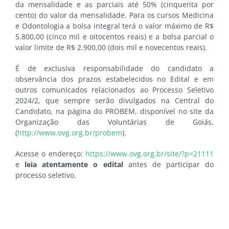
da mensalidade e as parciais até 50% (cinquenta por
cento) do valor da mensalidade. Para os cursos Medicina
e Odontologia a bolsa integral terá o valor máximo de R$
5.800,00 (cinco mil e oitocentos reais) e a bolsa parcial o
valor limite de R$ 2.900,00 (dois mil e novecentos reais).
É de exclusiva responsabilidade do candidato a
observância dos prazos estabelecidos no Edital e em
outros comunicados relacionados ao Processo Seletivo
2024/2, que sempre serão divulgados na Central do
Candidato, na página do PROBEM, disponível no site da
Organização das Voluntárias de Goiás,
(
http://www.ovg.org.br/probem
).
Acesse o endereço:
https://www.ovg.org.br/site/?p=21111
e
leia atentamente o edital
antes de participar do
processo seletivo.