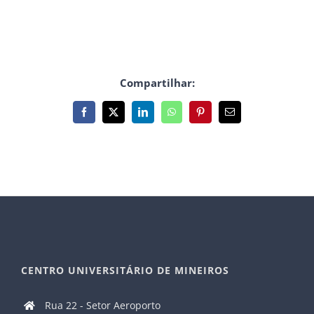
Compartilhar:
Facebook
X
LinkedIn
WhatsApp
Pinterest
E-
mail
CENTRO UNIVERSITÁRIO DE MINEIROS
Rua 22 - Setor Aeroporto