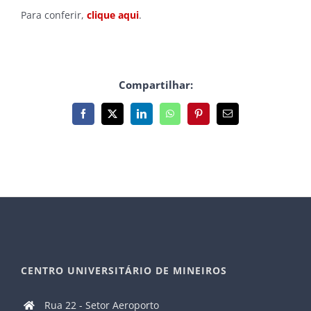
Para conferir,
clique aqui
.
Compartilhar:
Facebook
X
LinkedIn
WhatsApp
Pinterest
E-
mail
CENTRO UNIVERSITÁRIO DE MINEIROS
Rua 22 - Setor Aeroporto