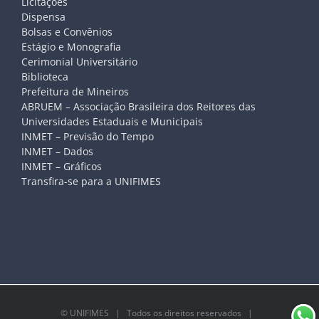
Licitações
Dispensa
Bolsas e Convênios
Estágio e Monografia
Cerimonial Universitário
Biblioteca
Prefeitura de Mineiros
ABRUEM – Associação Brasileira dos Reitores das
Universidades Estaduais e Municipais
INMET – Previsão do Tempo
INMET – Dados
INMET – Gráficos
Transfira-se para a UNIFIMES
©
UNIFIMES
| Todos os direitos reservados |