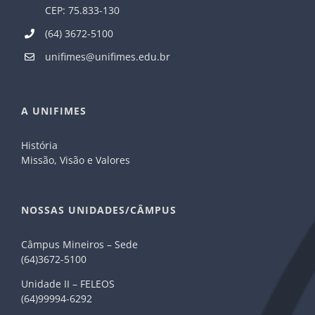
CEP: 75.833-130
(64) 3672-5100
unifimes@unifimes.edu.br
A UNIFIMES
História
Missão, Visão e Valores
NOSSAS UNIDADES/CÂMPUS
Câmpus Mineiros – Sede
(64)3672-5100
Unidade II – FELEOS
(64)99994-6292