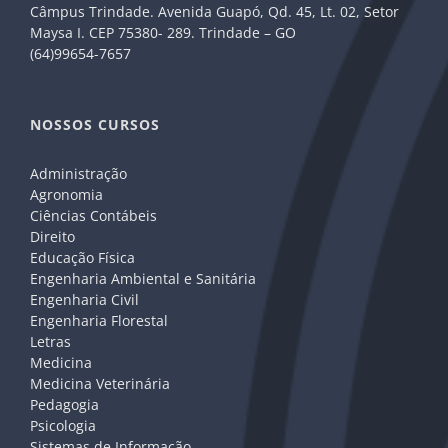
Câmpus Trindade. Avenida Guapó, Qd. 45, Lt. 02, Setor
Maysa I. CEP 75380- 289. Trindade – GO
(64)99654-7657
NOSSOS CURSOS
Administração
Agronomia
Ciências Contábeis
Direito
Educação Física
Engenharia Ambiental e Sanitária
Engenharia Civil
Engenharia Florestal
Letras
Medicina
Medicina Veterinária
Pedagogia
Psicologia
Sistemas de Informação