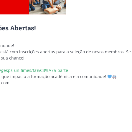
ões Abertas!
indade!
está com inscrições abertas para a seleção de novos membros. Se 
 sua chance!
br/gesps-unifimes/fa%C3%A7a-parte
va que impacta a formação acadêmica e a comunidade!
l.com