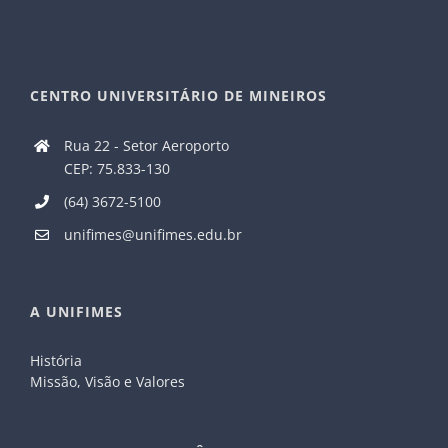
CENTRO UNIVERSITÁRIO DE MINEIROS
Rua 22 - Setor Aeroporto
CEP: 75.833-130
(64) 3672-5100
unifimes@unifimes.edu.br
A UNIFIMES
História
Missão, Visão e Valores