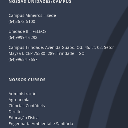
NOSSAS UNIDADES/CÂMPUS
Câmpus Mineiros – Sede
(64)3672-5100
Unidade II – FELEOS
(64)99994-6292
Câmpus Trindade. Avenida Guapó, Qd. 45, Lt. 02, Setor
Maysa I. CEP 75380- 289. Trindade – GO
(64)99654-7657
NOSSOS CURSOS
Administração
Agronomia
Ciências Contábeis
Direito
Educação Física
Engenharia Ambiental e Sanitária