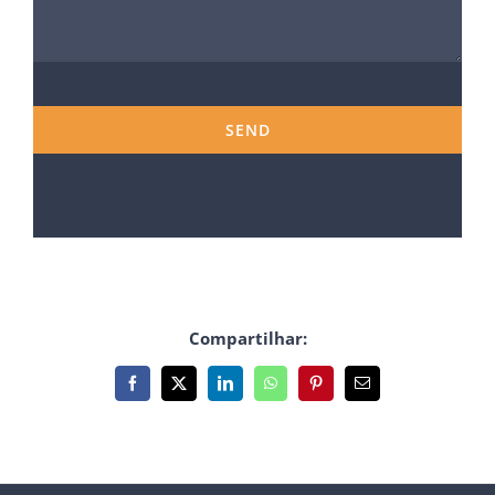
Compartilhar:
Facebook
X
LinkedIn
WhatsApp
Pinterest
E-
mail