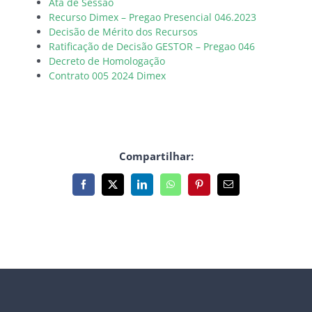
Ata de Sessão
Recurso Dimex – Pregao Presencial 046.2023
Decisão de Mérito dos Recursos
Ratificação de Decisão GESTOR – Pregao 046
Decreto de Homologação
Contrato 005 2024 Dimex
Compartilhar:
Facebook
X
LinkedIn
WhatsApp
Pinterest
E-
mail