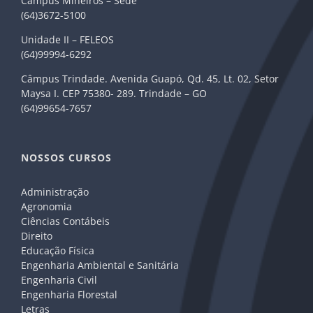
Câmpus Mineiros – Sede
(64)3672-5100
Unidade II – FELEOS
(64)99994-6292
Câmpus Trindade. Avenida Guapó, Qd. 45, Lt. 02, Setor
Maysa I. CEP 75380- 289. Trindade – GO
(64)99654-7657
NOSSOS CURSOS
Administração
Agronomia
Ciências Contábeis
Direito
Educação Física
Engenharia Ambiental e Sanitária
Engenharia Civil
Engenharia Florestal
Letras