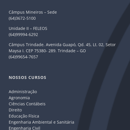
Câmpus Mineiros – Sede
(64)3672-5100
Unidade II – FELEOS
(64)99994-6292
Câmpus Trindade. Avenida Guapó, Qd. 45, Lt. 02, Setor
Maysa I. CEP 75380- 289. Trindade – GO
(64)99654-7657
NOSSOS CURSOS
Administração
Agronomia
Ciências Contábeis
Direito
Educação Física
Engenharia Ambiental e Sanitária
Engenharia Civil