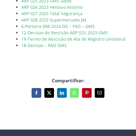
ARP 025 2023 GMS Goias
ARP 026 2023 Heloisio Antonio
ARP 027 2023 Total Segurança
ARP 028 2023 Supermercado JM
6-Portaria 008.2024.DG – PAD – GMS
12-Decisao de Rescisão ARP 025 2023 GMS
19-Termo de Rescisão de Ata de Registro Unilateral
18-Decisao – PAD GMS
Compartilhar:
Facebook
X
LinkedIn
WhatsApp
Pinterest
E-
mail