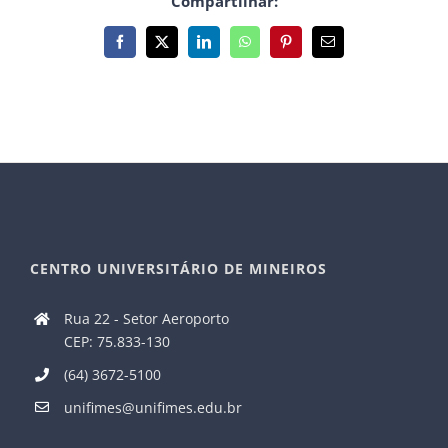
Compartilhar:
Facebook
X
LinkedIn
WhatsApp
Pinterest
E-
mail
CENTRO UNIVERSITÁRIO DE MINEIROS
Rua 22 - Setor Aeroporto
CEP: 75.833-130
(64) 3672-5100
unifimes@unifimes.edu.br