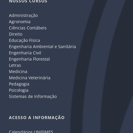
NOSSOS CURSOS
Administração
Agronomia
Ciências Contábeis
Direito
Educação Física
Engenharia Ambiental e Sanitária
Engenharia Civil
Engenharia Florestal
Letras
Medicina
Medicina Veterinária
Pedagogia
Psicologia
Sistemas de Informação
ACESSO A INFORMAÇÃO
Calendários UNIFIMES