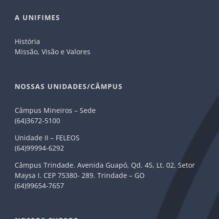
A UNIFIMES
História
Missão, Visão e Valores
NOSSAS UNIDADES/CÂMPUS
Câmpus Mineiros – Sede
(64)3672-5100
Unidade II – FELEOS
(64)99994-6292
Câmpus Trindade. Avenida Guapó, Qd. 45, Lt. 02, Setor
Maysa I. CEP 75380- 289. Trindade – GO
(64)99654-7657