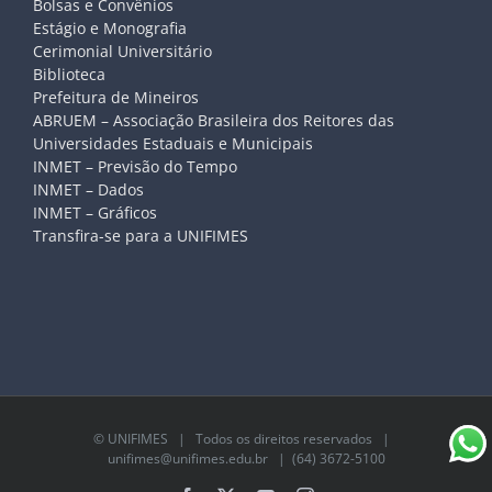
Bolsas e Convênios
Estágio e Monografia
Cerimonial Universitário
Biblioteca
Prefeitura de Mineiros
ABRUEM – Associação Brasileira dos Reitores das
Universidades Estaduais e Municipais
INMET – Previsão do Tempo
INMET – Dados
INMET – Gráficos
Transfira-se para a UNIFIMES
©
UNIFIMES
| Todos os direitos reservados |
unifimes@unifimes.edu.br
| (64) 3672-5100