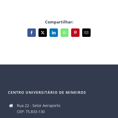
Compartilhar:
Facebook
X
LinkedIn
WhatsApp
Pinterest
E-
mail
CENTRO UNIVERSITÁRIO DE MINEIROS
Rua 22 - Setor Aeroporto
CEP: 75.833-130