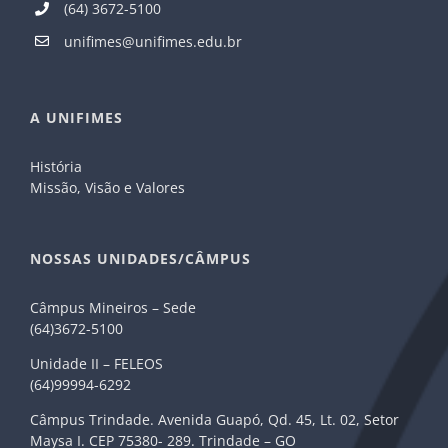
(64) 3672-5100
unifimes@unifimes.edu.br
A UNIFIMES
História
Missão, Visão e Valores
NOSSAS UNIDADES/CÂMPUS
Câmpus Mineiros – Sede
(64)3672-5100
Unidade II – FELEOS
(64)99994-6292
Câmpus Trindade. Avenida Guapó, Qd. 45, Lt. 02, Setor
Maysa I. CEP 75380- 289. Trindade – GO