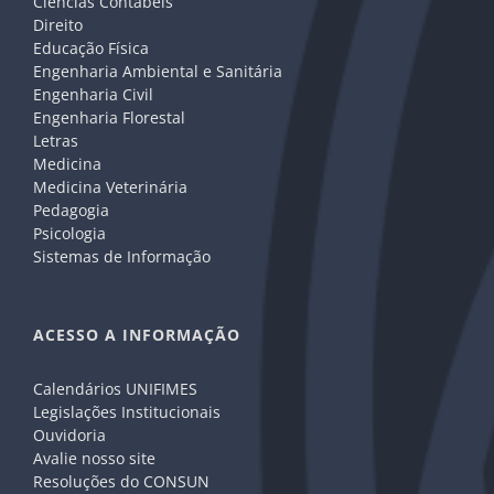
Ciências Contábeis
Direito
Educação Física
Engenharia Ambiental e Sanitária
Engenharia Civil
Engenharia Florestal
Letras
Medicina
Medicina Veterinária
Pedagogia
Psicologia
Sistemas de Informação
ACESSO A INFORMAÇÃO
Calendários UNIFIMES
Legislações Institucionais
Ouvidoria
Avalie nosso site
Resoluções do CONSUN