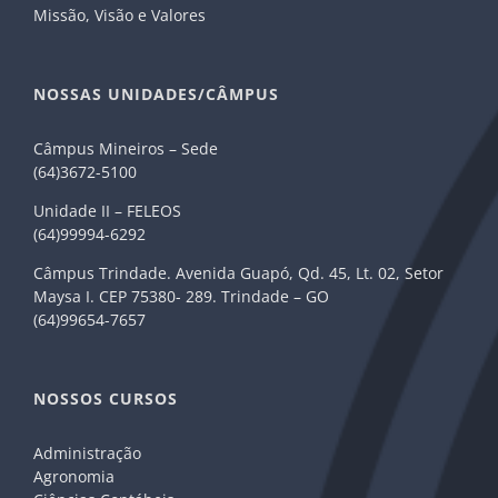
Missão, Visão e Valores
NOSSAS UNIDADES/CÂMPUS
Câmpus Mineiros – Sede
(64)3672-5100
Unidade II – FELEOS
(64)99994-6292
Câmpus Trindade. Avenida Guapó, Qd. 45, Lt. 02, Setor
Maysa I. CEP 75380- 289. Trindade – GO
(64)99654-7657
NOSSOS CURSOS
Administração
Agronomia