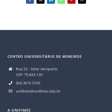
Facebook
X
LinkedIn
WhatsApp
Pinterest
E-
mail
CENTRO UNIVERSITÁRIO DE MINEIROS
Rua 22 - Setor Aeroporto
CEP: 75.833-130
(64) 3672-5100
unifimes@unifimes.edu.br
A UNIFIMES