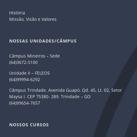
História
Missão, Visão e Valores
NOSSAS UNIDADES/CÂMPUS
Câmpus Mineiros – Sede
(64)3672-5100
Unidade II – FELEOS
(64)99994-6292
Câmpus Trindade. Avenida Guapó, Qd. 45, Lt. 02, Setor
Maysa I. CEP 75380- 289. Trindade – GO
(64)99654-7657
NOSSOS CURSOS