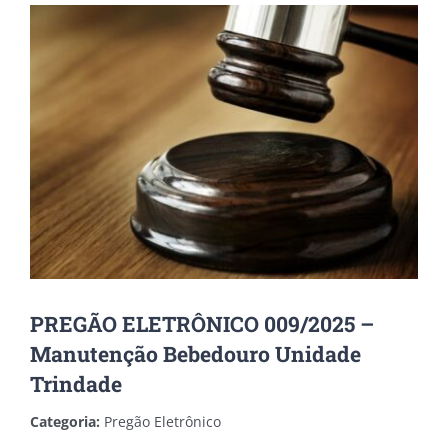
View
Larger
Image
PREGÃO ELETRÔNICO 009/2025 –
Manutenção Bebedouro Unidade
Trindade
Categoria:
Pregão Eletrônico