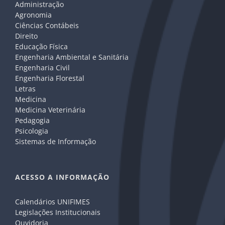
Administração
Agronomia
Ciências Contábeis
Direito
Educação Física
Engenharia Ambiental e Sanitária
Engenharia Civil
Engenharia Florestal
Letras
Medicina
Medicina Veterinária
Pedagogia
Psicologia
Sistemas de Informação
ACESSO A INFORMAÇÃO
Calendários UNIFIMES
Legislações Institucionais
Ouvidoria