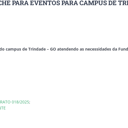
NCHE PARA EVENTOS PARA CAMPUS DE T
s do campus de Trindade – GO
atendendo as necessidades da Fund
TRATO 018/2025
;
NTE