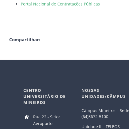
Portal Nacional de Contratações Públicas
Compartilhar:
CENTRO
NOSSAS
UNIVERSITÁRIO DE
UNIDADES/CÂMPUS
MINEIROS
Câmpus Mineiros – Sed
(64)3672-5100
Rua 22 - Setor
Aeroporto
Unidade II – FELEOS