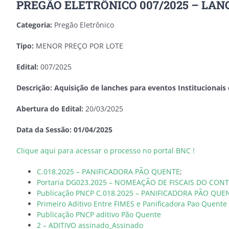
PREGÃO ELETRÔNICO 007/2025 – LA
Categoria:
Pregão Eletrônico
Tipo:
MENOR PREÇO POR LOTE
Edital:
007/2025
Descrição: A
quisição de
lanches para eventos Institucionai
Abertura do Edital:
20/03/2025
Data da Sessão: 01/04/2025
Clique aqui para acessar o processo no portal BNC !
C.018.2025 – PANIFICADORA PÃO QUENTE
;
Portaria DG023.2025 – NOMEAÇÃO DE FISCAIS DO CON
Publicação PNCP C.018.2025 – PANIFICADORA PÃO QUE
Primeiro Aditivo Entre FIMES e Panificadora Pao Quente
Publicação PNCP aditivo Pão Quente
2 – ADITIVO assinado_Assinado