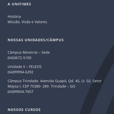
A UNIFIMES
História
Missão, Visão e Valores
NOSSAS UNIDADES/CÂMPUS
Câmpus Mineiros – Sede
(64)3672-5100
Unidade II – FELEOS
(64)99994-6292
Câmpus Trindade. Avenida Guapó, Qd. 45, Lt. 02, Setor
Maysa I. CEP 75380- 289. Trindade – GO
(64)99654-7657
NOSSOS CURSOS