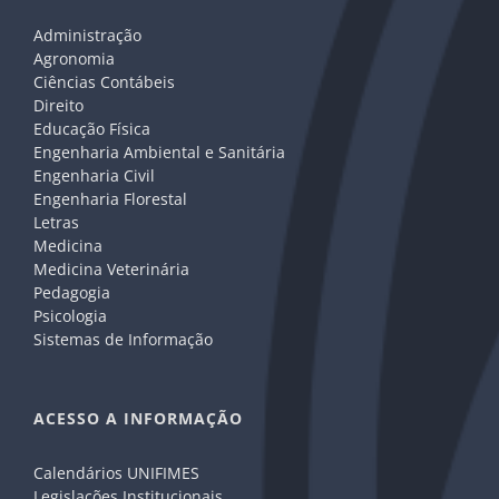
Administração
Agronomia
Ciências Contábeis
Direito
Educação Física
Engenharia Ambiental e Sanitária
Engenharia Civil
Engenharia Florestal
Letras
Medicina
Medicina Veterinária
Pedagogia
Psicologia
Sistemas de Informação
ACESSO A INFORMAÇÃO
Calendários UNIFIMES
Legislações Institucionais