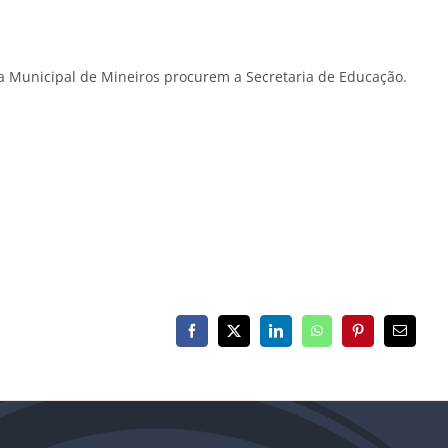
ra Municipal de Mineiros procurem a Secretaria de Educação.
Facebook
X
LinkedIn
WhatsApp
Pinterest
E-
mail