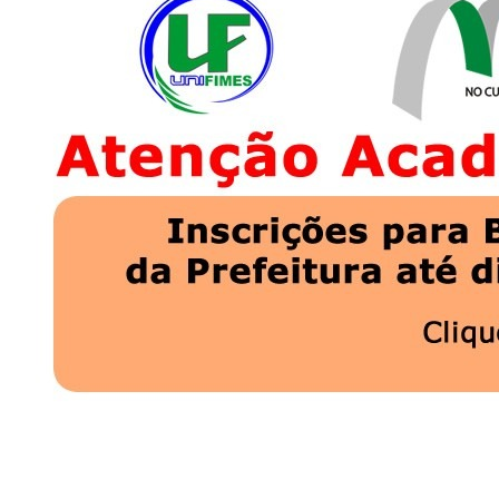
Image