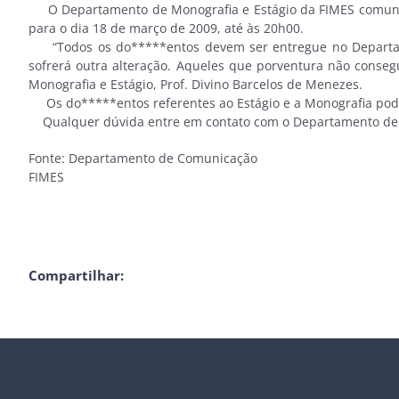
O Departamento de Monografia e Estágio da FIMES comunica
para o dia 18 de março de 2009, até às 20h00.
“Todos os do*****entos devem ser entregue no Departament
sofrerá outra alteração. Aqueles que porventura não conse
Monografia e Estágio, Prof. Divino Barcelos de Menezes.
Os do*****entos referentes ao Estágio e a Monografia pod
Qualquer dúvida entre em contato com o Departamento de M
Fonte: Departamento de Comunicação
FIMES
Compartilhar: