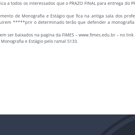
 a todos os interessados que o PRAZO FINAL para entrega do P
o de Monografia e Estágio que fica na antiga sala dos profes
guirem *****prir o determinado terão que defender a monografi
em ser baixados na pagina da FIMES – www.fimes.edu.br – no li
onografia e Estágio pelo ramal 5133.