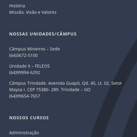
História
Missão, Visão e Valores
NOSSAS UNIDADES/CÂMPUS
Câmpus Mineiros – Sede
(64)3672-5100
Unidade II – FELEOS
(64)99994-6292
Câmpus Trindade. Avenida Guapó, Qd. 45, Lt. 02, Setor
Maysa I. CEP 75380- 289. Trindade – GO
(64)99654-7657
NOSSOS CURSOS
Administração