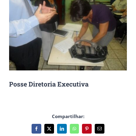
Posse Diretoria Executiva
Compartilhar:
Facebook
X
LinkedIn
WhatsApp
Pinterest
E-
mail