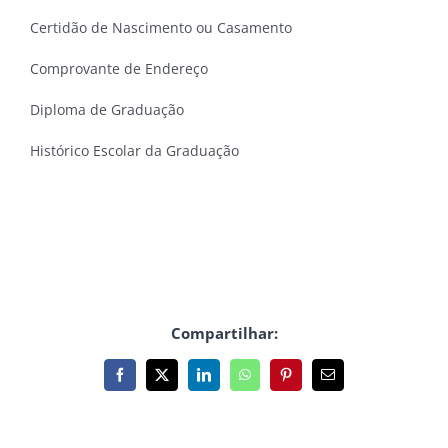
Certidão de Nascimento ou Casamento
Comprovante de Endereço
Diploma de Graduação
Histórico Escolar da Graduação
Compartilhar:
Facebook
X
LinkedIn
WhatsApp
Pinterest
E-
mail