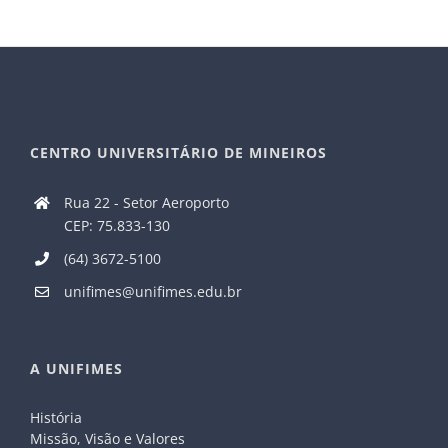
CENTRO UNIVERSITÁRIO DE MINEIROS
Rua 22 - Setor Aeroporto
CEP: 75.833-130
(64) 3672-5100
unifimes@unifimes.edu.br
A UNIFIMES
História
Missão, Visão e Valores