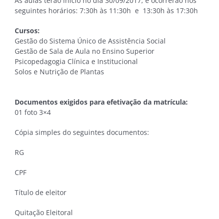
As aulas terão início no dia 30/09/2017, e ocorrerão nos
seguintes horários: 7:30h às 11:30h e 13:30h às 17:30h
Cursos:
Gestão do Sistema Único de Assistência Social
Gestão de Sala de Aula no Ensino Superior
Psicopedagogia Clínica e Institucional
Solos e Nutrição de Plantas
Documentos exigidos para efetivação da matrícula:
01 foto 3×4
Cópia simples do seguintes documentos:
RG
CPF
Título de eleitor
Quitação Eleitoral