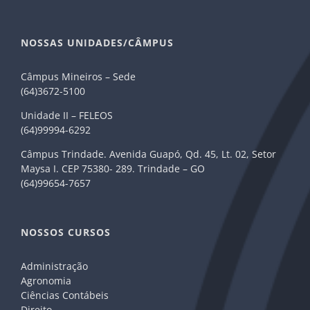
NOSSAS UNIDADES/CÂMPUS
Câmpus Mineiros – Sede
(64)3672-5100
Unidade II – FELEOS
(64)99994-6292
Câmpus Trindade. Avenida Guapó, Qd. 45, Lt. 02, Setor
Maysa I. CEP 75380- 289. Trindade – GO
(64)99654-7657
NOSSOS CURSOS
Administração
Agronomia
Ciências Contábeis
Direito