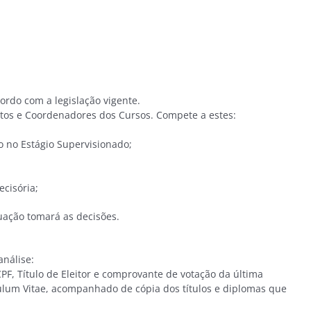
cordo com a legislação vigente.
utos e Coordenadores dos Cursos. Compete a estes:
o no Estágio Supervisionado;
ecisória;
uação tomará as decisões.
) 03/03
análise:
F, Título de Eleitor e comprovante de votação da última
ículum Vitae, acompanhado de cópia dos títulos e diplomas que