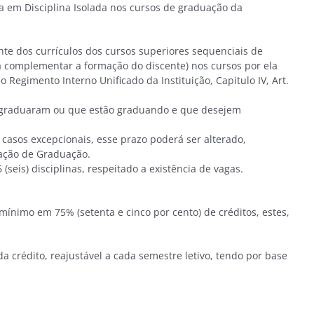
m Disciplina Isolada nos cursos de graduação da
ante dos currículos dos cursos superiores sequenciais de
a complementar a formação do discente) nos cursos por ela
Regimento Interno Unificado da Instituição, Capitulo IV, Art.
se graduaram ou que estão graduando e que desejem
casos excepcionais, esse prazo poderá ser alterado,
ação de Graduação.
seis) disciplinas, respeitado a existência de vagas.
 mínimo em 75% (setenta e cinco por cento) de créditos, estes,
ada crédito, reajustável a cada semestre letivo, tendo por base