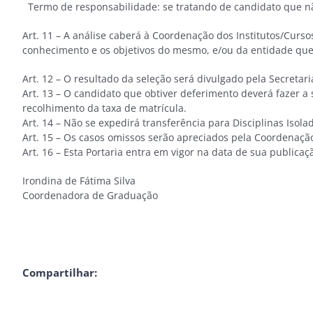
Termo de responsabilidade: se tratando de candidato que nã
Art. 11 – A análise caberá à Coordenação dos Institutos/Curs
conhecimento e os objetivos do mesmo, e/ou da entidade qu
Art. 12 – O resultado da seleção será divulgado pela Secreta
Art. 13 – O candidato que obtiver deferimento deverá fazer 
recolhimento da taxa de matrícula.
Art. 14 – Não se expedirá transferência para Disciplinas Isola
Art. 15 – Os casos omissos serão apreciados pela Coordenaç
Art. 16 – Esta Portaria entra em vigor na data de sua publica
Irondina de Fátima Silva
Coordenadora de Graduação
Compartilhar: