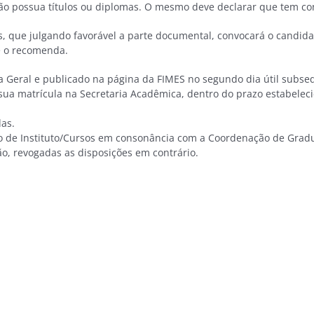
o possua títulos ou diplomas. O mesmo deve declarar que tem con
os, que julgando favorável a parte documental, convocará o candida
e o recomenda.
ria Geral e publicado na página da FIMES no segundo dia útil subs
a sua matrícula na Secretaria Acadêmica, dentro do prazo estabel
das.
ão de Instituto/Cursos em consonância com a Coordenação de Grad
ção, revogadas as disposições em contrário.