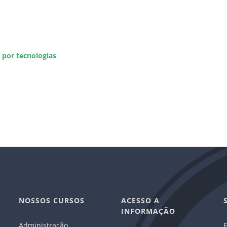
por tecnologias
NOSSOS CURSOS
ACESSO A
INFORMAÇÃO
Administração
E