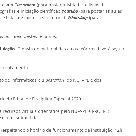
s, como
Classroom
(para postar atividades e listas de
rafias e iniciação científica);
Youtube
(para postar as aulas
e listas de exercícios, e fóruns);
WhatsApp
(para
s por meio destes recursos.
dulação
. O envio do material das aulas teóricas deverá seguir
envolvimento.
o de Informática), e
a posteriori
, do NUFAPE e dos
 do Edital de Disciplina Especial 2020.
ia recursos virtuais orientados pelo NUFAPE e PROEPE;
 ela foi submetida.
respeitando o horário de funcionamento da instituição (12h