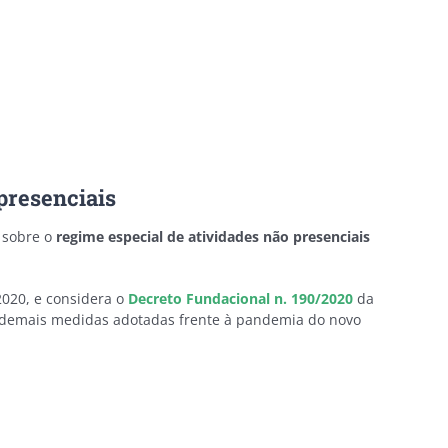
presenciais
e sobre o
regime especial de atividades não presenciais
020, e considera o
Decreto Fundacional n. 190/2020
da
e demais medidas adotadas frente à pandemia do novo