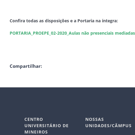
Confira todas as disposições e a Portaria na íntegra:
PORTARIA_PROEPE_02-2020_Aulas não presenciais mediadas 
Compartilhar:
CENTRO
NOSSAS
UNIVERSITÁRIO DE
UNIDADES/CÂMPUS
MINEIROS