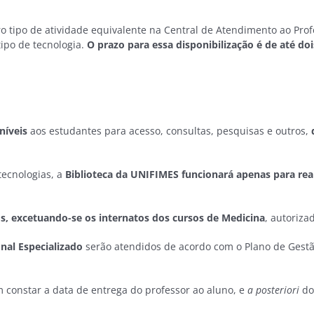
ro tipo de atividade equivalente na Central de Atendimento ao Pro
ipo de tecnologia.
O prazo para essa disponibilização é de até doi
níveis
aos estudantes para acesso, consultas, pesquisas e outros,
d
ecnologias, a
Biblioteca da UNIFIMES funcionará apenas para re
s, excetuando-se os internatos dos cursos de Medicina
, autoriza
al Especializado
serão atendidos de acordo com o Plano de Gestão
m constar a data de entrega do professor ao aluno, e
a posteriori
do