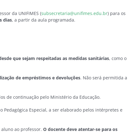
fessor da UNIFIMES (
subsecretaria@unifimes.edu.br
) para os
s dias
, a partir da aula programada.
esde que sejam respeitadas as medidas sanitárias
, como o
alização de empréstimos e devoluções
. Não será permitida a
dos de continuação pelo Ministério da Educação.
 Pedagógica Especial, a ser elaborado pelos intérpretes e
 aluno ao professor.
O docente deve atentar-se para os