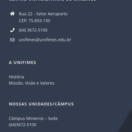
Rua 22 - Setor Aeroporto
CEP: 75.833-130
(64) 3672-5100
unifimes@unifimes.edu.br
A UNIFIMES
História
Missão, Visão e Valores
NOSSAS UNIDADES/CÂMPUS
Câmpus Mineiros – Sede
(64)3672-5100