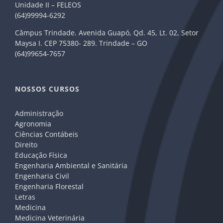
Unidade II – FELEOS
(64)99994-6292
Câmpus Trindade. Avenida Guapó, Qd. 45, Lt. 02, Setor
Maysa I. CEP 75380- 289. Trindade – GO
(64)99654-7657
NOSSOS CURSOS
Administração
Agronomia
Ciências Contábeis
Direito
Educação Física
Engenharia Ambiental e Sanitária
Engenharia Civil
Engenharia Florestal
Letras
Medicina
Medicina Veterinária