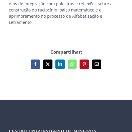
dias de integração com palestras e reflexões sobre a
construção do raciocínio lógico matemático e o
aprimoramento no processo de Alfabetização e
Letramento.
Compartilhar:
Facebook
X
LinkedIn
WhatsApp
Pinterest
E-
mail
CENTRO UNIVERSITÁRIO DE MINEIROS