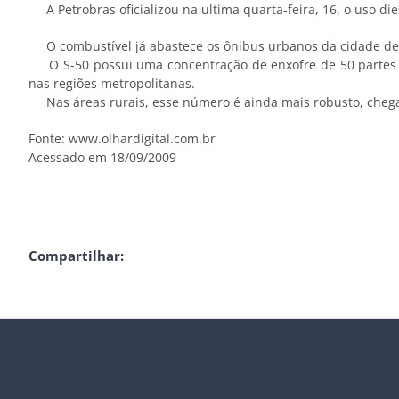
A Petrobras oficializou na ultima quarta-feira, 16, o uso die
O combustível já abastece os ônibus urbanos da cidade de 
O S-50 possui uma concentração de enxofre de 50 partes p
nas regiões metropolitanas.
Nas áreas rurais, esse número é ainda mais robusto, chegand
Fonte: www.olhardigital.com.br
Acessado em 18/09/2009
Compartilhar: