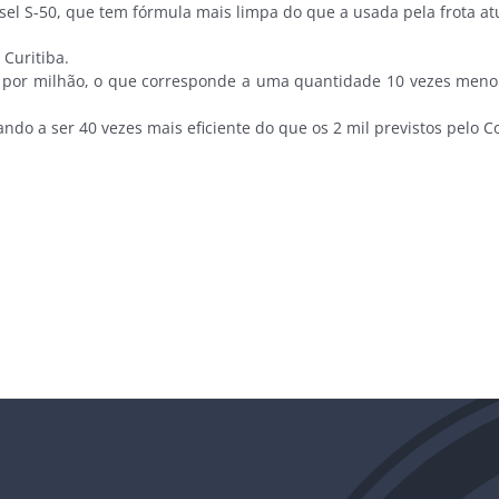
sel S-50, que tem fórmula mais limpa do que a usada pela frota at
Curitiba.
or milhão, o que corresponde a uma quantidade 10 vezes menor
o a ser 40 vezes mais eficiente do que os 2 mil previstos pelo C