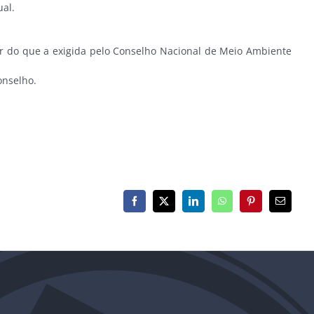
ual.
 do que a exigida pelo Conselho Nacional de Meio Ambiente
onselho.
Facebook
X
LinkedIn
WhatsApp
Pinterest
E-
mail