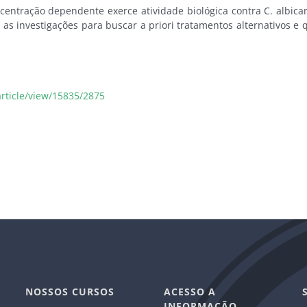
entração dependente exerce atividade biológica contra C. albican
s investigações para buscar a priori tratamentos alternativos e 
article/view/15835/2875
NOSSOS CURSOS
ACESSO A
INFORMAÇÃO