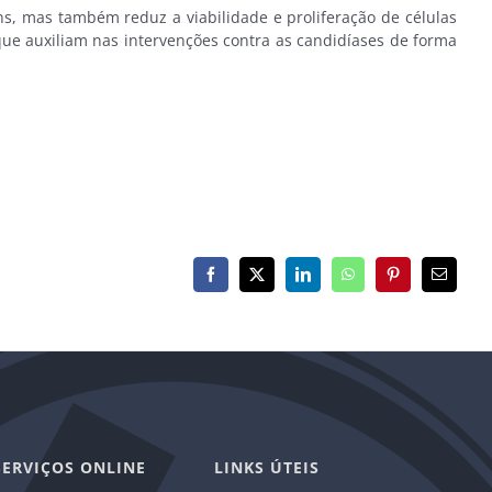
s, mas também reduz a viabilidade e proliferação de células
que auxiliam nas intervenções contra as candidíases de forma
Facebook
X
LinkedIn
WhatsApp
Pinterest
E-
mail
SERVIÇOS ONLINE
LINKS ÚTEIS