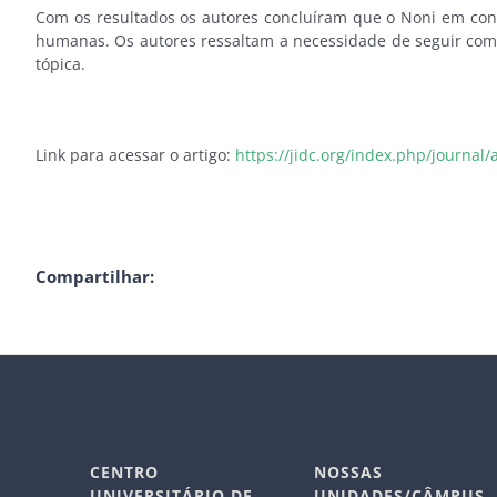
Com os resultados os autores concluíram que o Noni em conc
humanas. Os autores ressaltam a necessidade de seguir com a
tópica.
Link para acessar o artigo:
https://jidc.org/index.php/journal/
Compartilhar:
CENTRO
NOSSAS
UNIVERSITÁRIO DE
UNIDADES/CÂMPUS