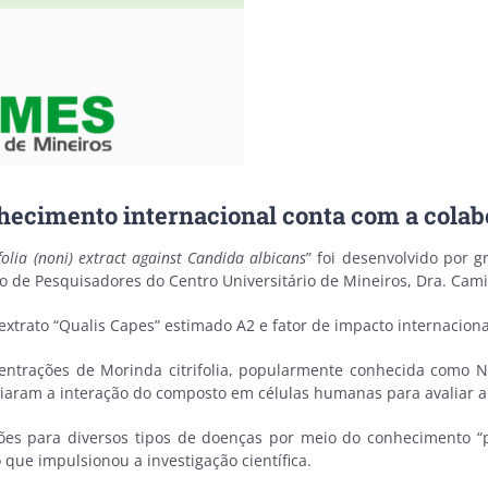
nhecimento internacional conta com a col
ifolia (noni) extract against Candida albicans
” foi desenvolvido por 
 de Pesquisadores do Centro Universitário de Mineiros, Dra. Camil
extrato “Qualis Capes” estimado A2 e fator de impacto internacional
centrações de Morinda citrifolia, popularmente conhecida como 
aliaram a interação do composto em células humanas para avaliar a 
es para diversos tipos de doenças por meio do conhecimento “pop
 que impulsionou a investigação científica.