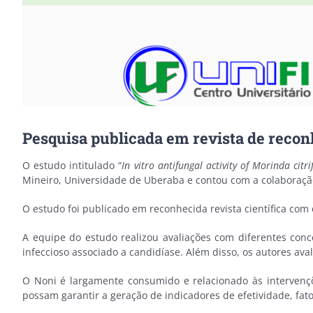
Pesquisa publicada em revista de reco
O estudo intitulado “
In vitro antifungal activity of Morinda citr
Mineiro, Universidade de Uberaba e contou com a colaboração
O estudo foi publicado em reconhecida revista científica com 
A equipe do estudo realizou avaliações com diferentes con
infeccioso associado a candidíase. Além disso, os autores av
O Noni é largamente consumido e relacionado às intervençõ
possam garantir a geração de indicadores de efetividade, fato