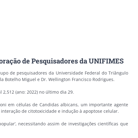
aboração de Pesquisadores da UNIFIMES
grupo de pesquisadores da Universidade Federal do Triângulo
a Botelho Miguel e Dr. Wellington Francisco Rodrigues.
 2,512 (ano: 2022) no último dia 29.
Noni em células de Candidas albicans, um importante agente
interação de citotoxicidade e indução à apoptose celular.
ular’, necessitando assim de investigações científicas que