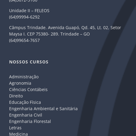
Unidade II – FELEOS
(64)99994-6292
Câmpus Trindade. Avenida Guapó, Qd. 45, Lt. 02, Setor
Maysa I. CEP 75380- 289. Trindade – GO
(64)99654-7657
NOSSOS CURSOS
Administração
Agronomia
Ciências Contábeis
Direito
Educação Física
Engenharia Ambiental e Sanitária
Engenharia Civil
Engenharia Florestal
Letras
Medicina