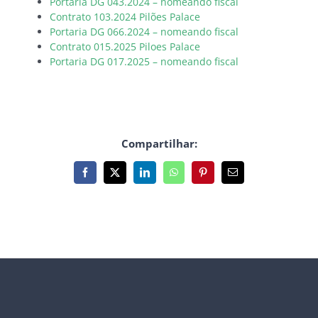
Portaria DG 043.2024 – nomeando fiscal
Contrato 103.2024 Pilões Palace
Portaria DG 066.2024 – nomeando fiscal
Contrato 015.2025 Piloes Palace
Portaria DG 017.2025 – nomeando fiscal
Compartilhar:
Facebook
X
LinkedIn
WhatsApp
Pinterest
E-
mail