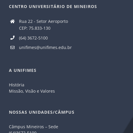
CENTRO UNIVERSITÁRIO DE MINEIROS
Rua 22 - Setor Aeroporto
CEP: 75.833-130
(64) 3672-5100
unifimes@unifimes.edu.br
A UNIFIMES
História
Missão, Visão e Valores
NOSSAS UNIDADES/CÂMPUS
Câmpus Mineiros – Sede
(64)3672-5100