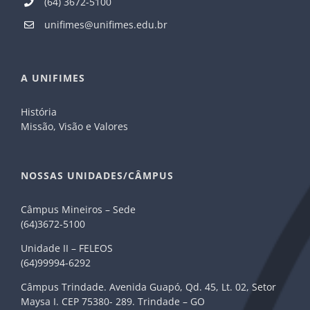
(64) 3672-5100
unifimes@unifimes.edu.br
A UNIFIMES
História
Missão, Visão e Valores
NOSSAS UNIDADES/CÂMPUS
Câmpus Mineiros – Sede
(64)3672-5100
Unidade II – FELEOS
(64)99994-6292
Câmpus Trindade. Avenida Guapó, Qd. 45, Lt. 02, Setor
Maysa I. CEP 75380- 289. Trindade – GO