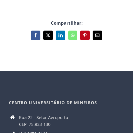
Compartilhar:
Facebook
X
LinkedIn
WhatsApp
Pinterest
E-
mail
CENTRO UNIVERSITÁRIO DE MINEIROS
Rua 22 - Setor Aeroporto
CEP: 75.833-130