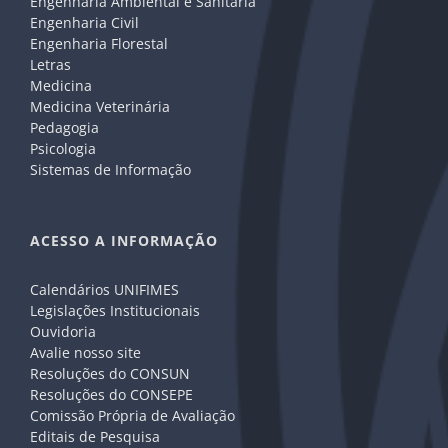
Engenharia Ambiental e Sanitária
Engenharia Civil
Engenharia Florestal
Letras
Medicina
Medicina Veterinária
Pedagogia
Psicologia
Sistemas de Informação
ACESSO A INFORMAÇÃO
Calendários UNIFIMES
Legislações Institucionais
Ouvidoria
Avalie nosso site
Resoluções do CONSUN
Resoluções do CONSEPE
Comissão Própria de Avaliação
Editais de Pesquisa