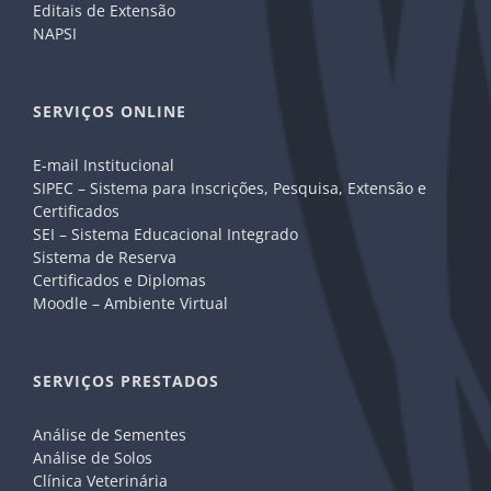
Editais de Extensão
NAPSI
SERVIÇOS ONLINE
E-mail Institucional
SIPEC – Sistema para Inscrições, Pesquisa, Extensão e
Certificados
SEI – Sistema Educacional Integrado
Sistema de Reserva
Certificados e Diplomas
Moodle – Ambiente Virtual
SERVIÇOS PRESTADOS
Análise de Sementes
Análise de Solos
Clínica Veterinária