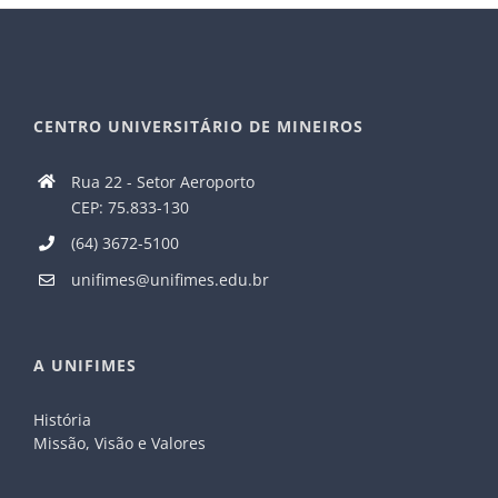
CENTRO UNIVERSITÁRIO DE MINEIROS
Rua 22 - Setor Aeroporto
CEP: 75.833-130
(64) 3672-5100
unifimes@unifimes.edu.br
A UNIFIMES
História
Missão, Visão e Valores