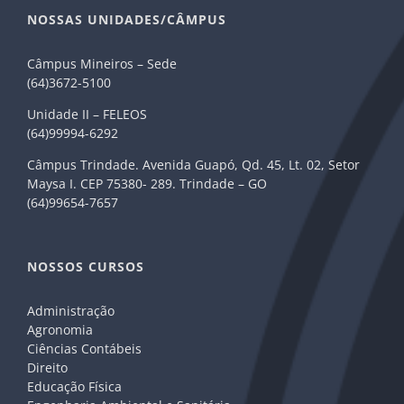
NOSSAS UNIDADES/CÂMPUS
Câmpus Mineiros – Sede
(64)3672-5100
Unidade II – FELEOS
(64)99994-6292
Câmpus Trindade. Avenida Guapó, Qd. 45, Lt. 02, Setor
Maysa I. CEP 75380- 289. Trindade – GO
(64)99654-7657
NOSSOS CURSOS
Administração
Agronomia
Ciências Contábeis
Direito
Educação Física