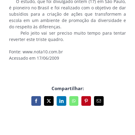
O estudo, que foi divulgado ontem (17) em São Paulo,
é pioneiro no Brasil e foi realizado com o objetivo de dar
subsídios para a criação de ações que transformem a
escola em um ambiente de promoção da diversidade e
do respeito às diferenças.
Pelo jeito vai ser preciso muito tempo para tentar
reverter este triste quadro.
Fonte: www.nota10.com.br
Acessado em 17/06/2009
Compartilhar:
Facebook
X
LinkedIn
WhatsApp
Pinterest
E-
mail