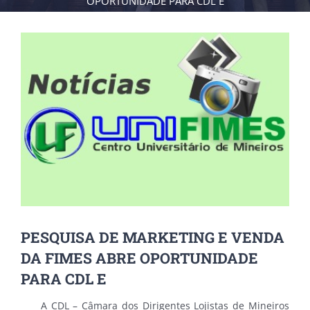
OPORTUNIDADE PARA CDL E
View
Larger
Image
PESQUISA DE MARKETING E VENDA
DA FIMES ABRE OPORTUNIDADE
PARA CDL E
A CDL – Câmara dos Dirigentes Lojistas de Mineiros