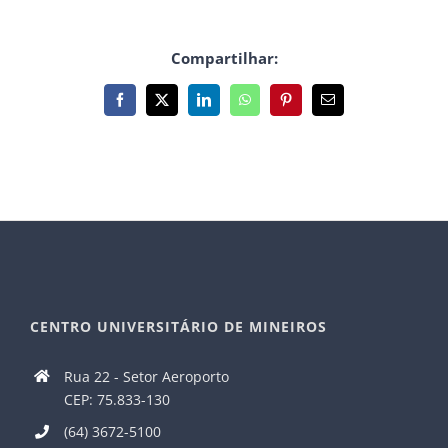
Compartilhar:
Facebook
X
LinkedIn
WhatsApp
Pinterest
E-
mail
CENTRO UNIVERSITÁRIO DE MINEIROS
Rua 22 - Setor Aeroporto
CEP: 75.833-130
(64) 3672-5100