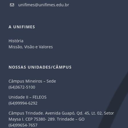
unifimes@unifimes.edu.br
A UNIFIMES
História
Missão, Visão e Valores
NOSSAS UNIDADES/CÂMPUS
Câmpus Mineiros – Sede
(64)3672-5100
Unidade II – FELEOS
(64)99994-6292
Câmpus Trindade. Avenida Guapó, Qd. 45, Lt. 02, Setor
Maysa I. CEP 75380- 289. Trindade – GO
(64)99654-7657