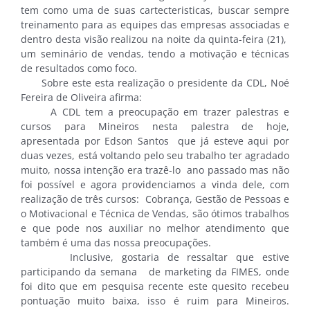
tem como uma de suas cartecteristicas, buscar sempre
treinamento para as equipes das empresas associadas e
dentro desta visão realizou na noite da quinta-feira (21),
um seminário de vendas, tendo a motivação e técnicas
de resultados como foco.
Sobre este esta realização o presidente da CDL, Noé
Fereira de Oliveira afirma:
A CDL tem a preocupação em trazer palestras e
cursos para Mineiros nesta palestra de hoje,
apresentada por Edson Santos que já esteve aqui por
duas vezes, está voltando pelo seu trabalho ter agradado
muito, nossa intenção era trazê-lo ano passado mas não
foi possível e agora providenciamos a vinda dele, com
realização de três cursos: Cobrança, Gestão de Pessoas e
o Motivacional e Técnica de Vendas, são ótimos trabalhos
e que pode nos auxiliar no melhor atendimento que
também é uma das nossa preocupações.
Inclusive, gostaria de ressaltar que estive
participando da semana de marketing da FIMES, onde
foi dito que em pesquisa recente este quesito recebeu
pontuação muito baixa, isso é ruim para Mineiros.