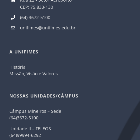
CEP: 75.833-130
(64) 3672-5100
unifimes@unifimes.edu.br
A UNIFIMES
História
Missão, Visão e Valores
NOSSAS UNIDADES/CÂMPUS
Câmpus Mineiros – Sede
(64)3672-5100
Unidade II – FELEOS
(64)99994-6292