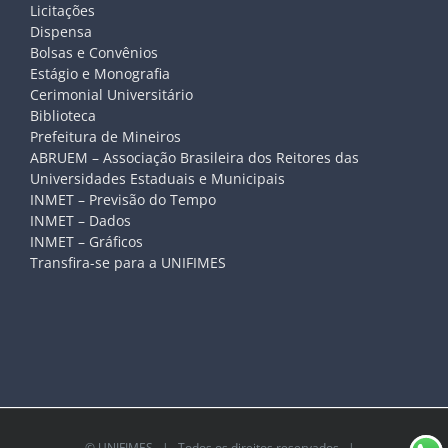
Licitações
Dispensa
Bolsas e Convênios
Estágio e Monografia
Cerimonial Universitário
Biblioteca
Prefeitura de Mineiros
ABRUEM – Associação Brasileira dos Reitores das
Universidades Estaduais e Municipais
INMET – Previsão do Tempo
INMET – Dados
INMET – Gráficos
Transfira-se para a UNIFIMES
©
UNIFIMES
| Todos os direitos reservados |