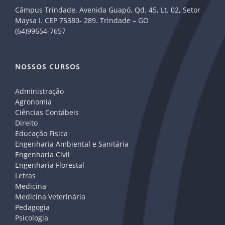
Câmpus Trindade. Avenida Guapó, Qd. 45, Lt. 02, Setor
Maysa I. CEP 75380- 289. Trindade – GO
(64)99654-7657
NOSSOS CURSOS
Administração
Agronomia
Ciências Contábeis
Direito
Educação Física
Engenharia Ambiental e Sanitária
Engenharia Civil
Engenharia Florestal
Letras
Medicina
Medicina Veterinária
Pedagogia
Psicologia