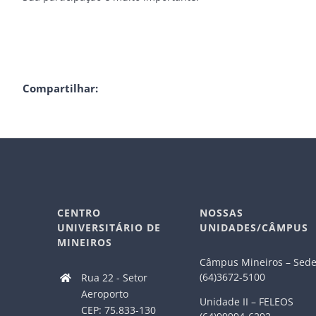
Compartilhar:
CENTRO
NOSSAS
UNIVERSITÁRIO DE
UNIDADES/CÂMPUS
MINEIROS
Câmpus Mineiros – Sed
(64)3672-5100
Rua 22 - Setor
Aeroporto
Unidade II – FELEOS
CEP: 75.833-130