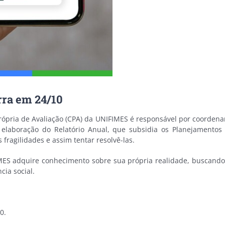
rra em 24/10
Própria de Avaliação (CPA) da UNIFIMES é responsável por coorden
elaboração do Relatório Anual, que subsidia os Planejamentos A
fragilidades e assim tentar resolvê-las.
MES adquire conhecimento sobre sua própria realidade, buscando 
cia social.
0.