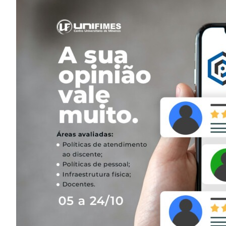
Image