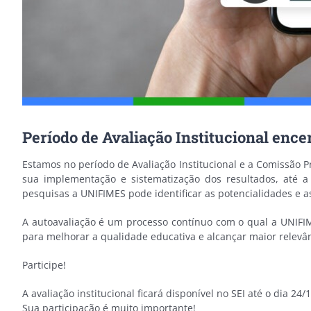
Período de Avaliação Institucional ence
Estamos no período de Avaliação Institucional e a Comissão 
sua implementação e sistematização dos resultados, até a 
pesquisas a UNIFIMES pode identificar as potencialidades e as 
A autoavaliação é um processo contínuo com o qual a UNIFI
para melhorar a qualidade educativa e alcançar maior relevân
Participe!
A avaliação institucional ficará disponível no SEI até o dia 24/1
Sua participação é muito importante!