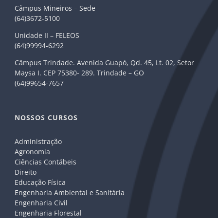
Câmpus Mineiros – Sede
(64)3672-5100
Unidade II – FELEOS
(64)99994-6292
Câmpus Trindade. Avenida Guapó, Qd. 45, Lt. 02, Setor
Maysa I. CEP 75380- 289. Trindade – GO
(64)99654-7657
NOSSOS CURSOS
Administração
Agronomia
Ciências Contábeis
Direito
Educação Física
Engenharia Ambiental e Sanitária
Engenharia Civil
Engenharia Florestal