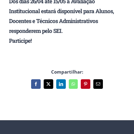
Dos dias 26/04 até 15/05 a Avaliação
Institucional estará disponível para Alunos,
Docentes e Técnicos Administrativos
responderem pelo SEI.
Participe!
Compartilhar:
Facebook
X
LinkedIn
WhatsApp
Pinterest
E-
mail