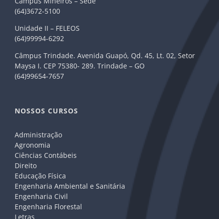
Câmpus Mineiros – Sede
(64)3672-5100
Unidade II – FELEOS
(64)99994-6292
Câmpus Trindade. Avenida Guapó, Qd. 45, Lt. 02, Setor
Maysa I. CEP 75380- 289. Trindade – GO
(64)99654-7657
NOSSOS CURSOS
Administração
Agronomia
Ciências Contábeis
Direito
Educação Física
Engenharia Ambiental e Sanitária
Engenharia Civil
Engenharia Florestal
Letras