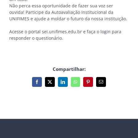
Não perca essa oportunidade de fazer sua voz ser
ouvida! Participe da Autoavaliação Institucional da
UNIFIMES e ajude a moldar o futuro da nossa instituição.
Acesse o portal sei.unifimes.edu.br e faça o login para
responder o questionário.
Compartilhar:
Facebook
X
LinkedIn
WhatsApp
Pinterest
E-
mail