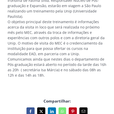
Irondina de Fátima Silva, Responsável Núcleo de Pós-
graduação e Expansão, estarão em viagem a São Paulo
realizando um treinamento pela Unip (Universidade
Paulista).
O objetivo principal deste treinamento é informações
acerca da visita in loco que será realizada no próximo
mês pelo MEC, através da troca de informações e
experiências com outros polos e com a diretoria geral da
Unip. O motivo de visita do MEC é o credenciamento da
instituição para que possa ofertar os cursos na
modalidade EAD, em parceria com a Unip.
Comunicamos ainda que nestes dias o departamento de
Pós-graduação estará aberto no período da tarde das 16h
as 20h ( secretária Isa Márcia) e no sábado das 08h as
12h e das 14h as 18h.
Compartilhar:
Facebook
X
LinkedIn
WhatsApp
Pinterest
E-