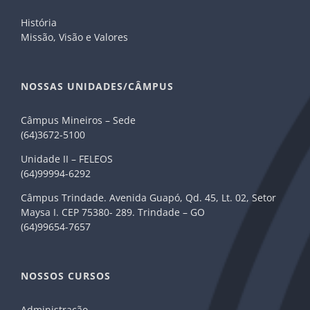
História
Missão, Visão e Valores
NOSSAS UNIDADES/CÂMPUS
Câmpus Mineiros – Sede
(64)3672-5100
Unidade II – FELEOS
(64)99994-6292
Câmpus Trindade. Avenida Guapó, Qd. 45, Lt. 02, Setor
Maysa I. CEP 75380- 289. Trindade – GO
(64)99654-7657
NOSSOS CURSOS
Administração