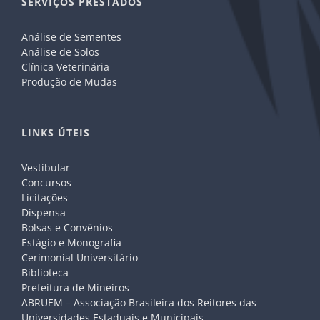
SERVIÇOS PRESTADOS
Análise de Sementes
Análise de Solos
Clínica Veterinária
Produção de Mudas
LINKS ÚTEIS
Vestibular
Concursos
Licitações
Dispensa
Bolsas e Convênios
Estágio e Monografia
Cerimonial Universitário
Biblioteca
Prefeitura de Mineiros
ABRUEM – Associação Brasileira dos Reitores das
Universidades Estaduais e Municipais