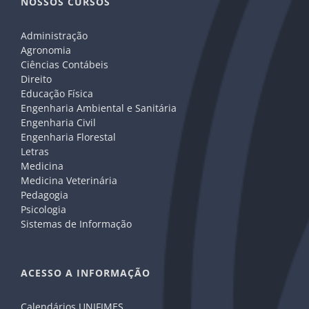
NOSSOS CURSOS
Administração
Agronomia
Ciências Contábeis
Direito
Educação Física
Engenharia Ambiental e Sanitária
Engenharia Civil
Engenharia Florestal
Letras
Medicina
Medicina Veterinária
Pedagogia
Psicologia
Sistemas de Informação
ACESSO A INFORMAÇÃO
Calendários UNIFIMES