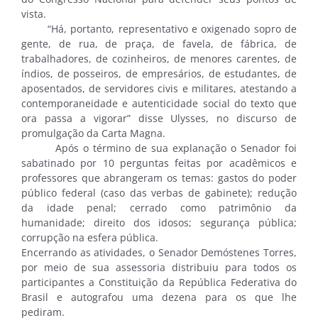
vista.
“Há, portanto, representativo e oxigenado sopro de
gente, de rua, de praça, de favela, de fábrica, de
trabalhadores, de cozinheiros, de menores carentes, de
índios, de posseiros, de empresários, de estudantes, de
aposentados, de servidores civis e militares, atestando a
contemporaneidade e autenticidade social do texto que
ora passa a vigorar” disse Ulysses, no discurso de
promulgação da Carta Magna.
Após o término de sua explanação o Senador foi
sabatinado por 10 perguntas feitas por acadêmicos e
professores que abrangeram os temas: gastos do poder
público federal (caso das verbas de gabinete); redução
da idade penal; cerrado como patrimônio da
humanidade; direito dos idosos; segurança pública;
corrupção na esfera pública.
Encerrando as atividades, o Senador Demóstenes Torres,
por meio de sua assessoria distribuiu para todos os
participantes a Constituição da República Federativa do
Brasil e autografou uma dezena para os que lhe
pediram.