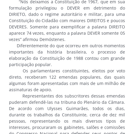
“Nós deixamos a Constituição de 1967, que em sua
formulação privilegiou o DEVER em detrimento do
DIRIETO, dado o regime autoritário e militar, para uma
Constituição do Cidadão com maiores DIREITOS e poucos
DEVERES. Somente para exemplificar a palavra DIREITO
aparece 74 vezes, enquanto a palavra DEVER somente 05
vezes” afirmou Demóstenes.
Diferentemente do que ocorreu em outros momentos
importantes da história brasileira, o processo de
elaboração da Constituição de 1988 contou com grande
participação popular.
Os parlamentares constituintes, eleitos por voto
direto, receberam 122 emendas populares, das quais
algumas foram apresentadas com mais de um milhão de
assinaturas de apoio.
Representantes dos subscritores dessas emendas
puderam defendê-las na tribuna do Plenário da Câmara.
De acordo com Ulysses Guimarães, todos os dias,
durante os trabalhos da Constituinte, cerca de dez mil
pessoas, representando os mais diversos tipos de
interesses, procuraram os gabinetes, salões e comissões
do Congresso Nacional para defender seus pontos de