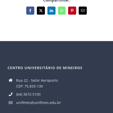
Compartilhar:
Facebook
X
LinkedIn
WhatsApp
Pinterest
E-
mail
CENTRO UNIVERSITÁRIO DE MINEIROS
Rua 22 - Setor Aeroporto
CEP: 75.833-130
(64) 3672-5100
unifimes@unifimes.edu.br