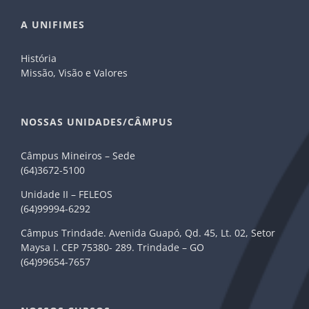
A UNIFIMES
História
Missão, Visão e Valores
NOSSAS UNIDADES/CÂMPUS
Câmpus Mineiros – Sede
(64)3672-5100
Unidade II – FELEOS
(64)99994-6292
Câmpus Trindade. Avenida Guapó, Qd. 45, Lt. 02, Setor
Maysa I. CEP 75380- 289. Trindade – GO
(64)99654-7657