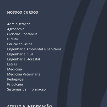
NOSSOS CURSOS
Administração
Agronomia
Ciências Contábeis
Direito
Educação Física
Engenharia Ambiental e Sanitária
Engenharia Civil
Engenharia Florestal
Letras
Medicina
Medicina Veterinária
Pedagogia
Psicologia
Sistemas de Informação
ACESSO A INFORMAÇÃO