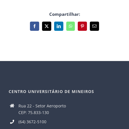
Compartilhar:
Facebook
X
LinkedIn
WhatsApp
Pinterest
E-
mail
CENTRO UNIVERSITÁRIO DE MINEIROS
Rua 22 - Setor Aeroporto
CEP: 75.833-130
(64) 3672-5100