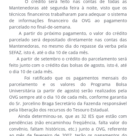
O crédito será feito nas contas de todas as
Mantenedoras até segunda feira à noite, visto que os
técnicos financeiros trabalharam para adequar o sistema
de informações financeiro da OVG ao pagamento
parcelado no final-de-semana.
A partir do próximo pagamento, o valor do crédito
parcelado será depositado diretamente nas contas das
Mantenedoras, no mesmo dia do repasse da verba pela
SEFAZ, isto é, até o dia 10 de cada mês.
A partir de setembro o crédito do parcelamento será
feito junto com o crédito das bolsas de agosto, isto é, até
o dia 10 de cada mês.
Foi ratificado que os pagamentos mensais do
parcelamento e os valores do Programa Bolsa
Universitária (a partir de agosto) serão realizados pela
OVG sempre até o dia 10 de cada mês, conforme garantia
do Sr. Jorcelino Braga Secretário da Fazenda responsável
pela liberação dos recursos do Tesouro Estadual.
Ainda determinou-se, que as 32 IES que estão com
pendências (não encaminhou freqüência, falta valor do
convênio, faltam históricos, etc.) junto a OVG, referente
ao mês de fevereiro de 2007, terão os pagamentos do