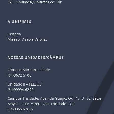
unifimes@unifimes.edu.br
A UNIFIMES
História
Missão, Visão e Valores
NOSSAS UNIDADES/CÂMPUS
Câmpus Mineiros – Sede
(64)3672-5100
Unidade II – FELEOS
(64)99994-6292
Câmpus Trindade. Avenida Guapó, Qd. 45, Lt. 02, Setor
Maysa I. CEP 75380- 289. Trindade – GO
(64)99654-7657