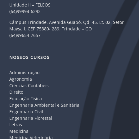
Unidade II – FELEOS
(64)99994-6292
Câmpus Trindade. Avenida Guapó, Qd. 45, Lt. 02, Setor
Maysa I. CEP 75380- 289. Trindade – GO
(64)99654-7657
NOSSOS CURSOS
Administração
Agronomia
Ciências Contábeis
Direito
Educação Física
Engenharia Ambiental e Sanitária
Engenharia Civil
Engenharia Florestal
Letras
Medicina
Medicina Veterinária