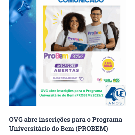
Image
OVG abre inscrições para o Programa
Universitário do Bem (PROBEM)