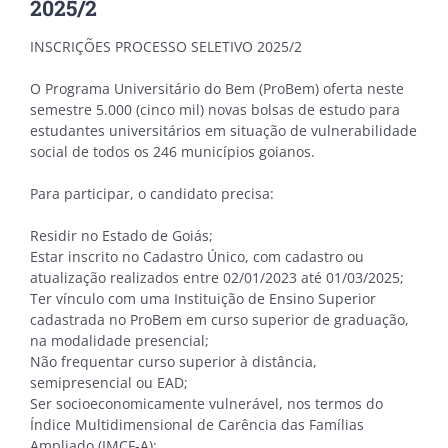
2025/2
INSCRIÇÕES PROCESSO SELETIVO 2025/2
O Programa Universitário do Bem (ProBem) oferta neste
semestre 5.000 (cinco mil) novas bolsas de estudo para
estudantes universitários em situação de vulnerabilidade
social de todos os 246 municípios goianos.
Para participar, o candidato precisa:
Residir no Estado de Goiás;
Estar inscrito no Cadastro Único, com cadastro ou
atualização realizados entre 02/01/2023 até 01/03/2025;
Ter vínculo com uma Instituição de Ensino Superior
cadastrada no ProBem em curso superior de graduação,
na modalidade presencial;
Não frequentar curso superior à distância,
semipresencial ou EAD;
Ser socioeconomicamente vulnerável, nos termos do
Índice Multidimensional de Carência das Famílias
Ampliado (IMCF-A);