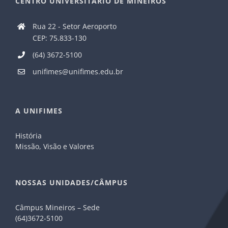
CENTRO UNIVERSITÁRIO DE MINEIROS
Rua 22 - Setor Aeroporto
CEP: 75.833-130
(64) 3672-5100
unifimes@unifimes.edu.br
A UNIFIMES
História
Missão, Visão e Valores
NOSSAS UNIDADES/CÂMPUS
Câmpus Mineiros – Sede
(64)3672-5100