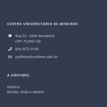
CENTRO UNIVERSITÁRIO DE MINEIROS
Rua 22 - Setor Aeroporto
CEP: 75.833-130
(64) 3672-5100
unifimes@unifimes.edu.br
A UNIFIMES
História
Missão, Visão e Valores