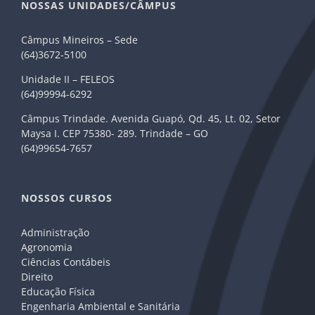
NOSSAS UNIDADES/CÂMPUS
Câmpus Mineiros – Sede
(64)3672-5100
Unidade II – FELEOS
(64)99994-6292
Câmpus Trindade. Avenida Guapó, Qd. 45, Lt. 02, Setor
Maysa I. CEP 75380- 289. Trindade – GO
(64)99654-7657
NOSSOS CURSOS
Administração
Agronomia
Ciências Contábeis
Direito
Educação Física
Engenharia Ambiental e Sanitária