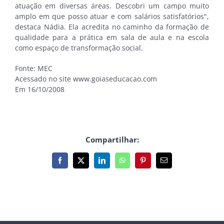
atuação em diversas áreas. Descobri um campo muito
amplo em que posso atuar e com salários satisfatórios",
destaca Nádia. Ela acredita no caminho da formação de
qualidade para a prática em sala de aula e na escola
como espaço de transformação social.
Fonte: MEC
Acessado no site www.goiaseducacao.com
Em 16/10/2008
Compartilhar:
Facebook
X
LinkedIn
WhatsApp
Pinterest
E-
mail