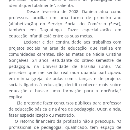
identifiquei totalmente", salienta.
Desde fevereiro de 2008, Daniela atua como
professora auxiliar em uma turma de primeiro ano
(alfabetização) do Serviço Social do Comércio (Sesc),
também em Taguatinga. Fazer especialização em
educação infantil está entre as suas metas.
Lecionar e dar continuidade aos trabalhos com
projetos sociais na área da educação, que realiza em
comunidades carentes, são as metas de Nádia Cristina
Gonçalves, 24 anos, estudante do oitavo semestre de
pedagogia, na Universidade de Brasília (UnB). "Ao
perceber que me sentia realizada quando participava,
em minha igreja, de aulas com crianças e de projetos
sociais ligados à educação, decidi conhecer mais sobre
educação e buscar uma formação para a docência,"
explica.
Ela pretende fazer concursos públicos para professor
de educação básica e na área de pedagogia. Quer, ainda,
fazer especialização ou mestrado.
O retorno financeiro da profissão não a preocupa. "O
profissional de pedagogia, qualificado, tem espaço de