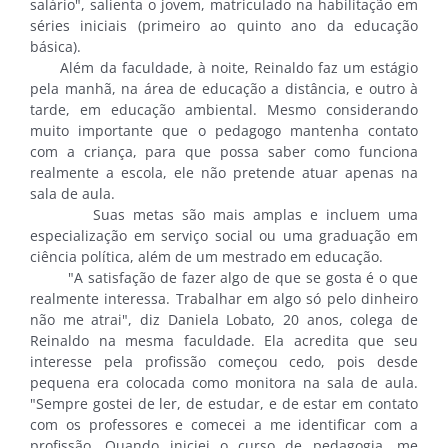
salário", salienta o jovem, matriculado na habilitação em
séries iniciais (primeiro ao quinto ano da educação
básica).
Além da faculdade, à noite, Reinaldo faz um estágio
pela manhã, na área de educação a distância, e outro à
tarde, em educação ambiental. Mesmo considerando
muito importante que o pedagogo mantenha contato
com a criança, para que possa saber como funciona
realmente a escola, ele não pretende atuar apenas na
sala de aula.
Suas metas são mais amplas e incluem uma
especialização em serviço social ou uma graduação em
ciência política, além de um mestrado em educação.
"A satisfação de fazer algo de que se gosta é o que
realmente interessa. Trabalhar em algo só pelo dinheiro
não me atrai", diz Daniela Lobato, 20 anos, colega de
Reinaldo na mesma faculdade. Ela acredita que seu
interesse pela profissão começou cedo, pois desde
pequena era colocada como monitora na sala de aula.
"Sempre gostei de ler, de estudar, e de estar em contato
com os professores e comecei a me identificar com a
profissão. Quando iniciei o curso de pedagogia, me