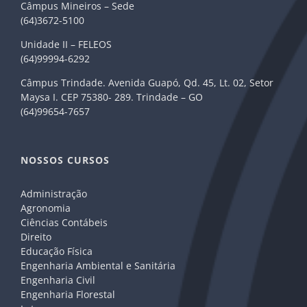
Câmpus Mineiros – Sede
(64)3672-5100
Unidade II – FELEOS
(64)99994-6292
Câmpus Trindade. Avenida Guapó, Qd. 45, Lt. 02, Setor
Maysa I. CEP 75380- 289. Trindade – GO
(64)99654-7657
NOSSOS CURSOS
Administração
Agronomia
Ciências Contábeis
Direito
Educação Física
Engenharia Ambiental e Sanitária
Engenharia Civil
Engenharia Florestal