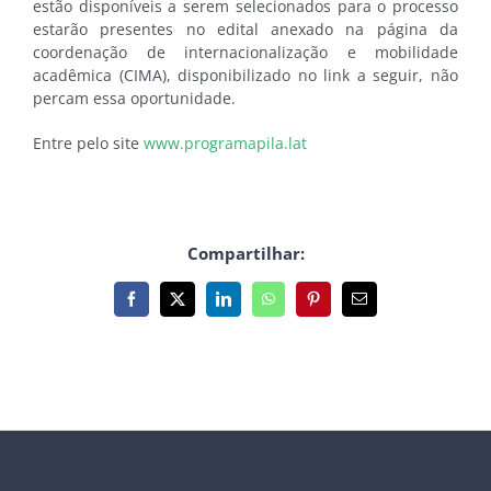
estão disponíveis a serem selecionados para o processo
estarão presentes no edital anexado na página da
coordenação de internacionalização e mobilidade
acadêmica (CIMA), disponibilizado no link a seguir, não
percam essa oportunidade.
Entre pelo site
www.programapila.lat
Compartilhar:
Facebook
X
LinkedIn
WhatsApp
Pinterest
E-
mail