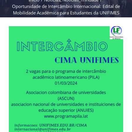
Oportunidade de Intercâmbio Internacional: Edital de
Mobilidade Acadêmica para Estudantes da UNIFIMES
View
Larger
Image