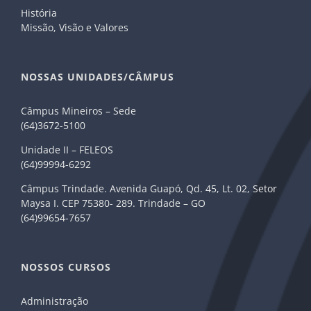
História
Missão, Visão e Valores
NOSSAS UNIDADES/CÂMPUS
Câmpus Mineiros – Sede
(64)3672-5100
Unidade II – FELEOS
(64)99994-6292
Câmpus Trindade. Avenida Guapó, Qd. 45, Lt. 02, Setor
Maysa I. CEP 75380- 289. Trindade – GO
(64)99654-7657
NOSSOS CURSOS
Administração