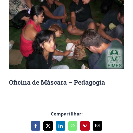
Oficina de Máscara – Pedagogia
Compartilhar:
Facebook
X
LinkedIn
WhatsApp
Pinterest
E-
mail