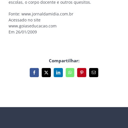
escolas, o corpo docente e outros quesitos.
Fonte: www.jornaldamidia.com.br
Acessado no site
www.goiaseducacao.com
Em 26/01/2009
Compartilhar:
Facebook
X
LinkedIn
WhatsApp
Pinterest
E-
mail