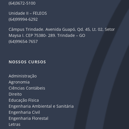
(64)3672-5100
Unidade II – FELEOS
(64)99994-6292
Câmpus Trindade. Avenida Guapó, Qd. 45, Lt. 02, Setor
Maysa I. CEP 75380- 289. Trindade – GO
(64)99654-7657
NOSSOS CURSOS
Administração
Agronomia
Ciências Contábeis
Direito
Educação Física
Engenharia Ambiental e Sanitária
Engenharia Civil
Engenharia Florestal
Letras