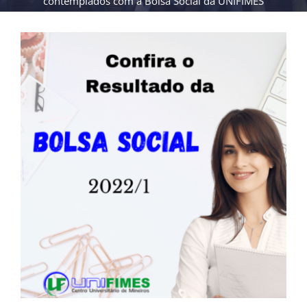
contemplados com a Bolsa Social da UNIFIMES
View
Larger
Image