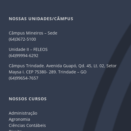
NOSSAS UNIDADES/CÂMPUS
Câmpus Mineiros – Sede
(64)3672-5100
Unidade II – FELEOS
(64)99994-6292
Câmpus Trindade. Avenida Guapó, Qd. 45, Lt. 02, Setor
Maysa I. CEP 75380- 289. Trindade – GO
(64)99654-7657
NOSSOS CURSOS
Administração
Agronomia
Ciências Contábeis