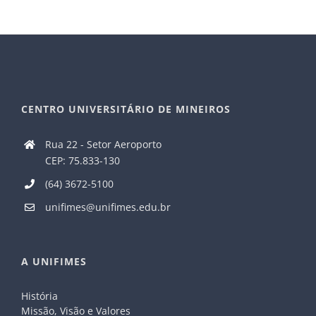
CENTRO UNIVERSITÁRIO DE MINEIROS
Rua 22 - Setor Aeroporto
CEP: 75.833-130
(64) 3672-5100
unifimes@unifimes.edu.br
A UNIFIMES
História
Missão, Visão e Valores