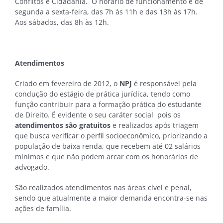
Conflitos e Cidadania. O horário de funcionamento é de
segunda a sexta-feira, das 7h às 11h e das 13h às 17h.
Aos sábados, das 8h às 12h.
Atendimentos
Criado em fevereiro de 2012, o
NPJ
é responsável pela
condução do estágio de prática jurídica, tendo como
função contribuir para a formação prática do estudante
de Direito. É evidente o seu caráter social pois os
atendimentos são gratuitos
e realizados após triagem
que busca verificar o perfil socioeconômico, priorizando a
população de baixa renda, que recebem até 02 salários
mínimos e que não podem arcar com os honorários de
advogado.
São realizados atendimentos nas áreas cível e penal,
sendo que atualmente a maior demanda encontra-se nas
ações de família.