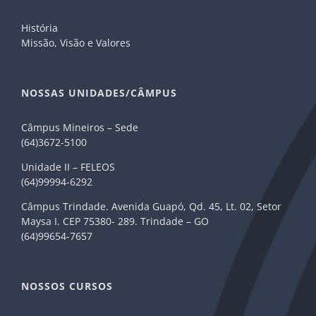
História
Missão, Visão e Valores
NOSSAS UNIDADES/CÂMPUS
Câmpus Mineiros – Sede
(64)3672-5100
Unidade II – FELEOS
(64)99994-6292
Câmpus Trindade. Avenida Guapó, Qd. 45, Lt. 02, Setor
Maysa I. CEP 75380- 289. Trindade – GO
(64)99654-7657
NOSSOS CURSOS