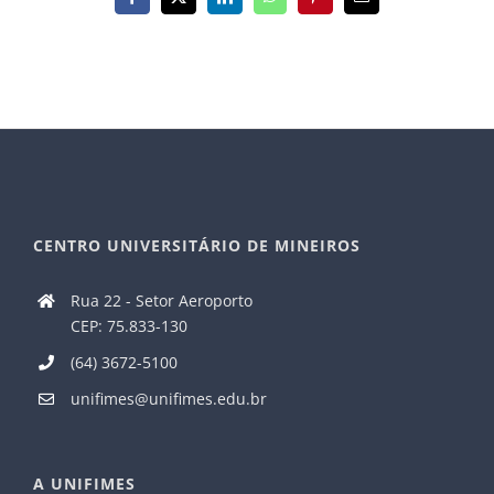
Facebook
X
LinkedIn
WhatsApp
Pinterest
E-
mail
CENTRO UNIVERSITÁRIO DE MINEIROS
Rua 22 - Setor Aeroporto
CEP: 75.833-130
(64) 3672-5100
unifimes@unifimes.edu.br
A UNIFIMES