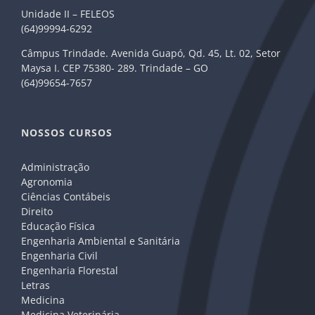
Unidade II – FELEOS
(64)99994-6292
Câmpus Trindade. Avenida Guapó, Qd. 45, Lt. 02, Setor
Maysa I. CEP 75380- 289. Trindade – GO
(64)99654-7657
NOSSOS CURSOS
Administração
Agronomia
Ciências Contábeis
Direito
Educação Física
Engenharia Ambiental e Sanitária
Engenharia Civil
Engenharia Florestal
Letras
Medicina
Medicina Veterinária