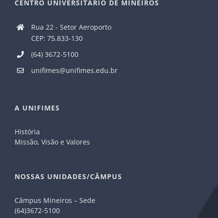
CENTRO UNIVERSITÁRIO DE MINEIROS
Rua 22 - Setor Aeroporto
CEP: 75.833-130
(64) 3672-5100
unifimes@unifimes.edu.br
A UNIFIMES
História
Missão, Visão e Valores
NOSSAS UNIDADES/CÂMPUS
Câmpus Mineiros – Sede
(64)3672-5100